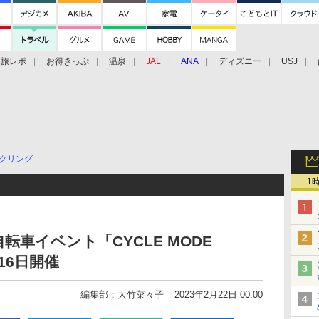
旅レポ
お得きっぷ
温泉
JAL
ANA
ディズニー
USJ
クリング
1
車イベント「CYCLE MODE
～16日開催
編集部：大竹菜々子
2023年2月22日 00:00