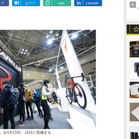
ェア
はてブ
note
LinkedIn
023」を4月15日・16日に実施する