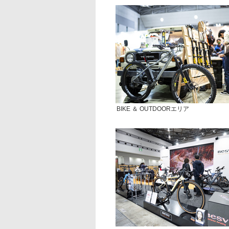
BIKE ＆ OUTDOORエリア