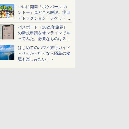
ケットも解説
ついに開業「ポケパーク カ
ントー」見どころ解説。注目
アトラクション・チケット手
配・来場前に必要な準備は？
パスポート（2025年旅券）
の新規申請をオンラインでや
ってみた。必要なものはスマ
ホとマイナカードのみ
はじめてのハワイ旅行ガイド
～せっかく行くなら隣島の秘
境も楽しみたい！～