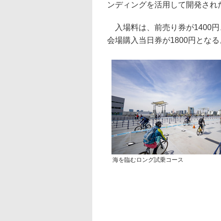
ンディングを活用して開発され
入場料は、前売り券が1400円、
会場購入当日券が1800円となる
海を臨むロング試乗コース