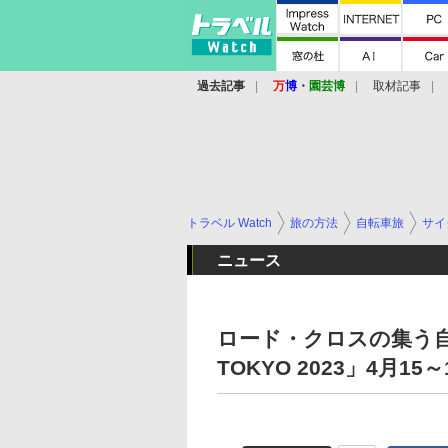
過去記事
万
博
・
園芸博
取材記事
トラベル Watch
旅の方法
自転車旅
サイ
ニュース
ロード・クロスの集う自転
TOKYO 2023」4月15