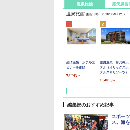
温泉旅館
露天風呂
温泉旅館
更新日時：2026/08/08 12:00
那須温泉 ホテルエ
別府温泉 杉乃井ホ
ピナール那須
テル（オリックスホ
テルズ＆リゾーツ）
9,135円～
13,400円～
編集部のおすすめ記事
スポーツ
ス。海を