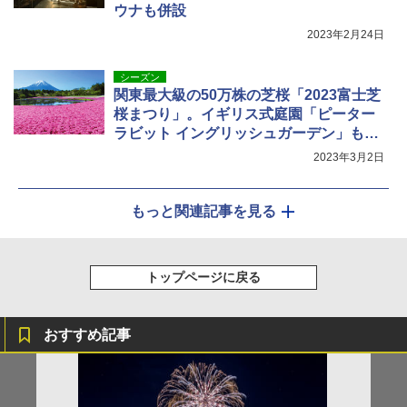
ウナも併設
2023年2月24日
シーズン
関東最大級の50万株の芝桜「2023富士芝
桜まつり」。イギリス式庭園「ピーター
ラビット イングリッシュガーデン」もあ
わせて営業開始
2023年3月2日
もっと関連記事を見る
トップページに戻る
おすすめ記事