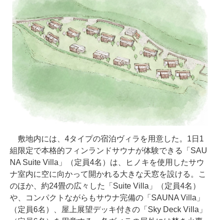
敷地内には、4タイプの宿泊ヴィラを用意した。1日1
組限定で本格的フィンランドサウナが体験できる「SAU
NA Suite Villa」（定員4名）は、ヒノキを使用したサウ
ナ室内に空に向かって開かれる大きな天窓を設ける。こ
のほか、約24畳の広々した「Suite Villa」（定員4名）
や、コンパクトながらもサウナ完備の「SAUNA Villa」
（定員6名）、屋上展望デッキ付きの「Sky Deck Villa」