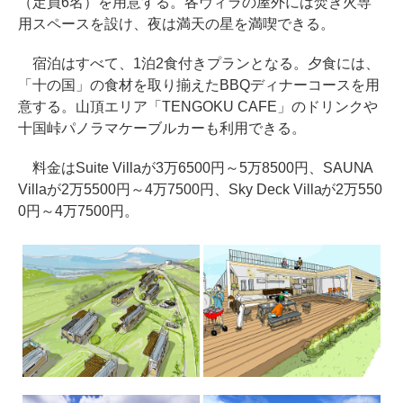
（定員6名）を用意する。各ヴィラの屋外には焚き火専
用スペースを設け、夜は満天の星を満喫できる。
宿泊はすべて、1泊2食付きプランとなる。夕食には、
「十の国」の食材を取り揃えたBBQディナーコースを用
意する。山頂エリア「TENGOKU CAFE」のドリンクや
十国峠パノラマケーブルカーも利用できる。
料金はSuite Villaが3万6500円～5万8500円、SAUNA
Villaが2万5500円～4万7500円、Sky Deck Villaが2万550
0円～4万7500円。