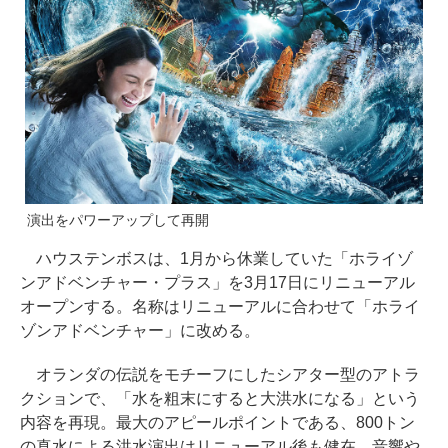
演出をパワーアップして再開
ハウステンボスは、1月から休業していた「ホライゾ
ンアドベンチャー・プラス」を3月17日にリニューアル
オープンする。名称はリニューアルに合わせて「ホライ
ゾンアドベンチャー」に改める。
オランダの伝説をモチーフにしたシアター型のアトラ
クションで、「水を粗末にすると大洪水になる」という
内容を再現。最大のアピールポイントである、800トン
の真水による洪水演出はリニューアル後も健在。音響や