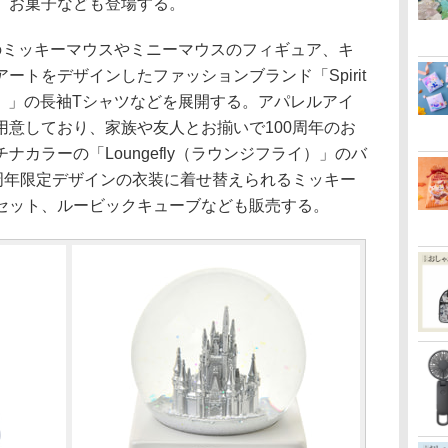
、お菓子なども登場する。
ミッキーマウスやミニーマウスのフィギュア、キ
ートをデザインしたファッションブランド「Spirit
ジー）」の長袖Tシャツなどを展開する。アパレルアイ
用意しており、家族や友人とお揃いで100周年のお
カラーの「Loungefly（ラウンジフライ）」のバ
0周年限定デザインの衣装に着せ替えられるミッキー
セット、ルービックキューブなども販売する。