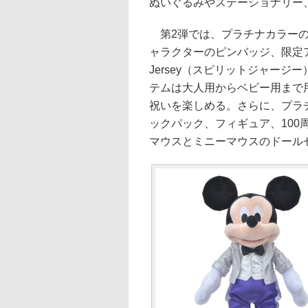
ぬいぐるみやステーショナリー
第2弾では、プラチナカラーの
ャラクターのピンバッジ、限定ア
Jersey（スピリットジャー
テムは大人用からベビー用まで
祝いを楽しめる。さらに、プラチナ
ックパック、フィギュア、10
マウスとミニーマウスのドール