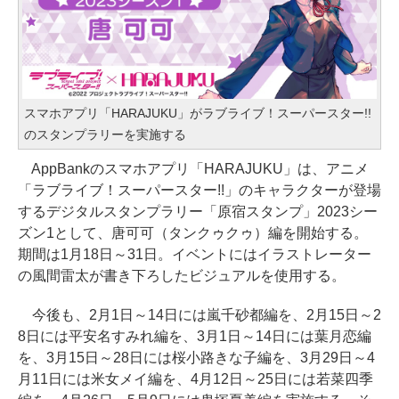
スマホアプリ「HARAJUKU」がラブライブ！スーパースター!!
のスタンプラリーを実施する
AppBankのスマホアプリ「HARAJUKU」は、アニメ
「ラブライブ！スーパースター!!」のキャラクターが登場
するデジタルスタンプラリー「原宿スタンプ」2023シー
ズン1として、唐可可（タンクゥクゥ）編を開始する。
期間は1月18日～31日。イベントにはイラストレーター
の風間雷太が書き下ろしたビジュアルを使用する。
今後も、2月1日～14日には嵐千砂都編を、2月15日～2
8日には平安名すみれ編を、3月1日～14日には葉月恋編
を、3月15日～28日には桜小路きな子編を、3月29日～4
月11日には米女メイ編を、4月12日～25日には若菜四季