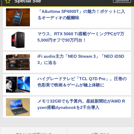
Special Site
「A&ultima SP4000T」の魅力！ポケットに入
るオーディオの醍醐味
マウス、RTX 5060 Ti搭載ゲーミングPCが7万
5,000円オフで30万円台！
iFi audio主力「NEO Stream 3」「NEO iDSD
3」に迫る
ハイグレードテレビ「TCL Q7D Pro」。圧巻の
色彩美で映画＆ゲームが極上体験に
メモリ32GBでも予算内。産経新聞社がAMD R
yzen搭載dynabookを2千台導入