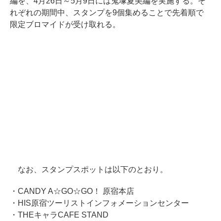
編を、4月26日～5月9日には鬼塚夏美編を実施する。そ
れぞれの期間中、スタンプを9個集めることで先着順で
限定ブロマイドが受け取れる。
なお、スタンプスポットは以下のとおり。
・CANDY A☆GO☆GO！ 原宿本店
・HIS原宿ツーリストインフォメーションセンター
・THEキャラCAFE STAND