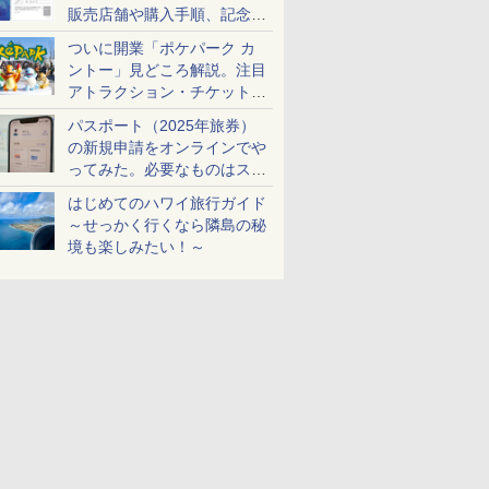
販売店舗や購入手順、記念チ
ケットも解説
ついに開業「ポケパーク カ
ントー」見どころ解説。注目
アトラクション・チケット手
配・来場前に必要な準備は？
パスポート（2025年旅券）
の新規申請をオンラインでや
ってみた。必要なものはスマ
ホとマイナカードのみ
はじめてのハワイ旅行ガイド
～せっかく行くなら隣島の秘
境も楽しみたい！～