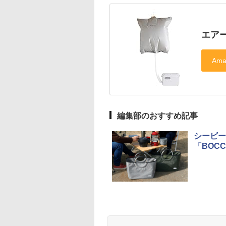
エアー
編集部のおすすめ記事
シービー
「BOC