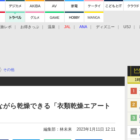
旅レポ
お得きっぷ
温泉
JAL
ANA
ディズニー
USJ
その他
1
ながら乾燥できる「衣類乾燥エアート
編集部：林未来
2023年1月11日 12:11