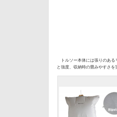
トルソー本体には張りのあるリ
と強度、収納時の畳みやすさを