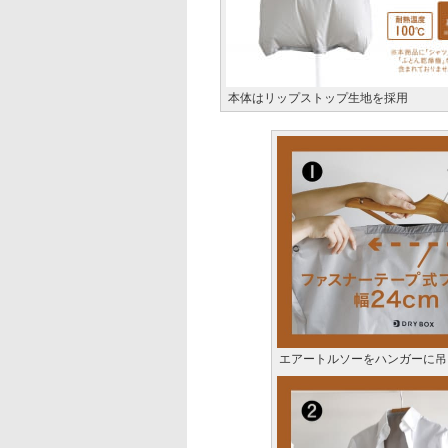
本体はリップストップ生地を採用
エアートルソーをハンガーに吊