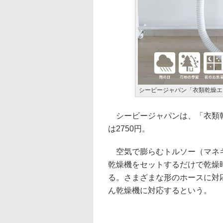
シービージャパン「衣類乾燥エア
シービージャパンは、「衣類乾燥
は2750円。
空気で膨らむトルソー（マネキ
乾燥機をセットするだけで乾燥
る。さまざまな形のホースに対
ん乾燥機に対応するという。