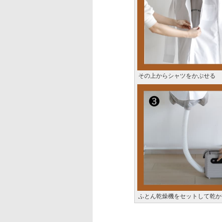
その上からシャツをかぶせる
ふとん乾燥機をセットして乾か