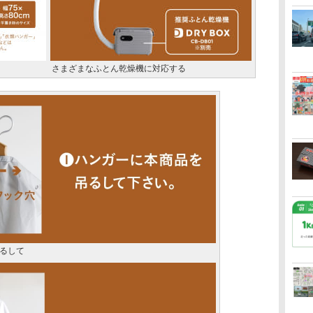
さまざまなふとん乾燥機に対応する
るして