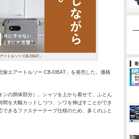
ートルソー CB-DBAT」
最
エアートルソー CB-DBAT」を発売した。価格
ンの胴体部分）。シャツを上から着せて、ふとん
時間を大幅カットしつつ、シワを伸ばすことができ
応できるファスナーテープ仕様のため、多くのふと