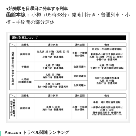
始発駅を日曜日に発車する列車
函館本線：
小樽（05時38分）発滝川行き・普通列車・小
樽～手稲間の部分運休
Amazon トラベル関連ランキング