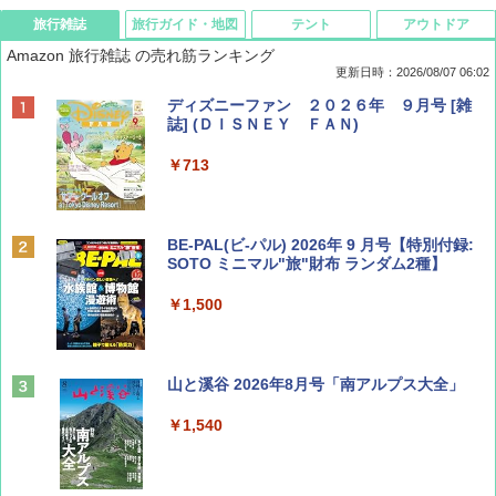
旅行雑誌
旅行ガイド・地図
テント
アウトドア
Amazon 旅行雑誌 の売れ筋ランキング
更新日時：2026/08/07 06:02
ディズニーファン ２０２６年 ９月号 [雑
誌] (ＤＩＳＮＥＹ ＦＡＮ)
￥713
BE-PAL(ビ-パル) 2026年 9 月号【特別付録:
SOTO ミニマル"旅"財布 ランダム2種】
￥1,500
山と溪谷 2026年8月号「南アルプス大全」
￥1,540