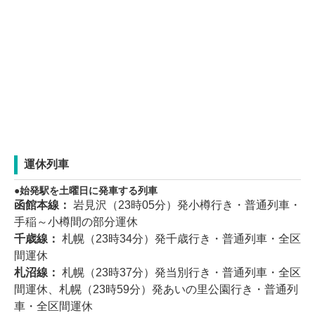
運休列車
始発駅を土曜日に発車する列車
函館本線：
岩見沢（23時05分）発小樽行き・普通列車・
手稲～小樽間の部分運休
千歳線：
札幌（23時34分）発千歳行き・普通列車・全区
間運休
札沼線：
札幌（23時37分）発当別行き・普通列車・全区
間運休、札幌（23時59分）発あいの里公園行き・普通列
車・全区間運休