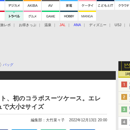
旅レポ
お得きっぷ
温泉
JAL
ANA
ディズニー
USJ
バッグ
1
イト、初のコラボスーツケース。エレ
ュで大小2サイズ
編集部：大竹菜々子
2022年12月13日 20:00