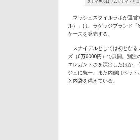
スナイデルはサムソナイトとコ
マッシュスタイルラボが運営す
ル）」は、ラゲッジブランド「Sa
ケースを発売する。
スナイデルとしては初となるス
ズ（6万6000円）で展開。別
エレガントさを演出したほか、
ジュに統一。また内側はペット
と内袋を備えている。