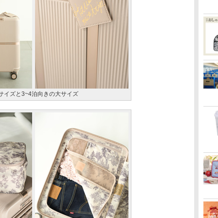
サイズと3~4泊向きの大サイズ