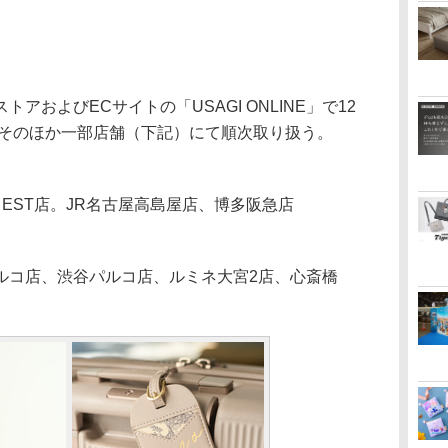
およびECサイトの「USAGI ONLINE」で12
、そのほか一部店舗（下記）にて順次取り扱う。
梅田EST店。JR名古屋高島屋店、博多阪急店
ルコ店、渋谷パルコ店、ルミネ大宮2店、心斎橋