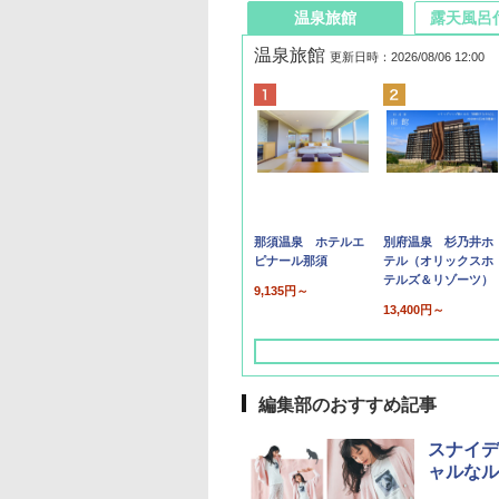
温泉旅館
露天風呂
温泉旅館
更新日時：2026/08/06 12:00
那須温泉 ホテルエ
別府温泉 杉乃井ホ
ピナール那須
テル（オリックスホ
テルズ＆リゾーツ）
9,135円～
13,400円～
編集部のおすすめ記事
スナイデ
ャルなル