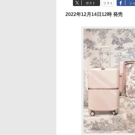
ポスト
リスト
シ
2022年12月14日12時 発売