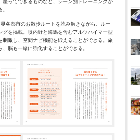
、座ってできるものなど、シーン別トレーニングか
る。
界各都市のお散歩ルートを読み解きながら、ルー
ングを掲載。嗅内野と海馬を含むアルツハイマー型
を刺激し、空間ナビ機能を鍛えることができる。旅
ら、脳も一緒に強化することができる。