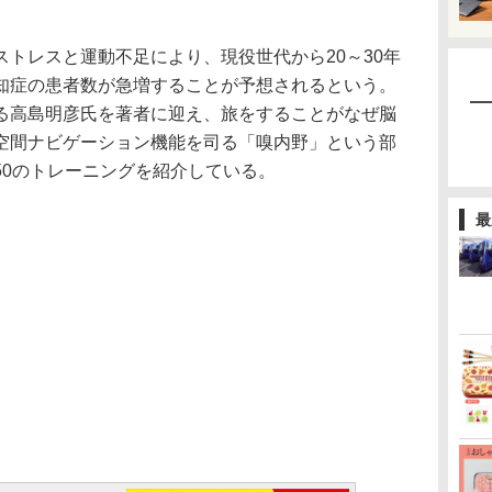
トレスと運動不足により、現役世代から20～30年
知症の患者数が急増することが予想されるという。
る高島明彦氏を著者に迎え、旅をすることがなぜ脳
空間ナビゲーション機能を司る「嗅内野」という部
50のトレーニングを紹介している。
最