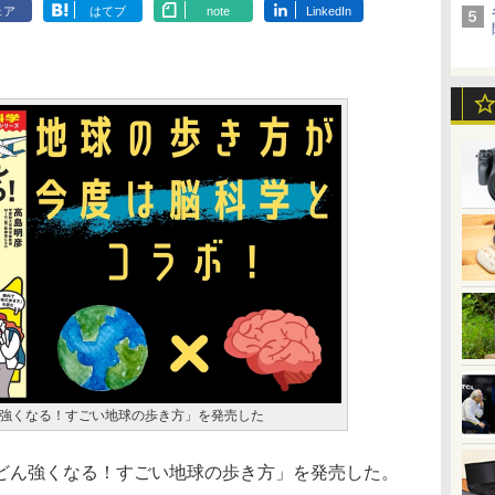
ェア
はてブ
note
LinkedIn
強くなる！すごい地球の歩き方」を発売した
ん強くなる！すごい地球の歩き方」を発売した。