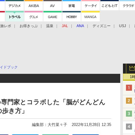
旅レポ
お得きっぷ
温泉
JAL
ANA
ディズニー
USJ
イドブック
1
の専門家とコラボした「脳がどんどん
の歩き方」
編集部：大竹菜々子
2022年11月28日 12:35