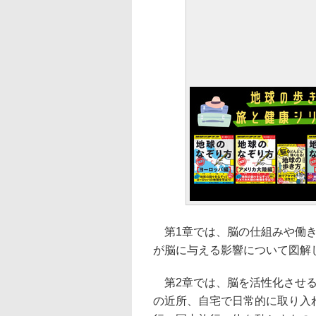
第1章では、脳の仕組みや働き
が脳に与える影響について図解
第2章では、脳を活性化させる
の近所、自宅で日常的に取り入