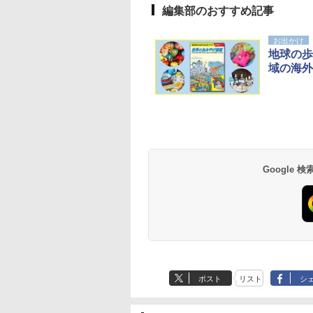
編集部のおすすめ記事
お出かけ
地球の歩
域の海外
Google
ポスト
リスト
シ