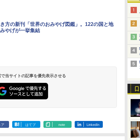
き方の新刊「世界のおみやげ図鑑」。122の国と地
みやげが一挙集結
 検索で当サイトの記事を優先表示させる
ェア
はてブ
note
LinkedIn