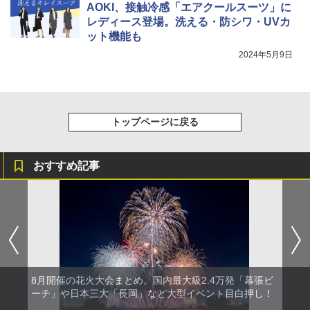
AOKI、接触冷感「エアクールスーツ」に
レディース登場。洗える・防シワ・UVカ
ット機能も
2024年5月9日
トップページに戻る
おすすめ記事
8月開催の花火大会まとめ。国内最大級2.4万発「幕張ビ
ーチ」や日本三大「長岡」など大型イベント目白押し！