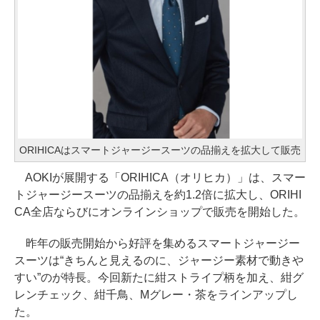
ORIHICAはスマートジャージースーツの品揃えを拡大して販売
AOKIが展開する「ORIHICA（オリヒカ）」は、スマー
トジャージースーツの品揃えを約1.2倍に拡大し、ORIHI
CA全店ならびにオンラインショップで販売を開始した。
昨年の販売開始から好評を集めるスマートジャージー
スーツは“きちんと見えるのに、ジャージー素材で動きや
すい”のが特長。今回新たに紺ストライプ柄を加え、紺グ
レンチェック、紺千鳥、Mグレー・茶をラインアップし
た。