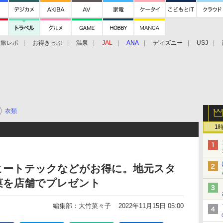
旅レポ
お得きっぷ
温泉
JAL
ANA
ディズニー
USJ
衣類
1
ヒートテックなどがお得に。地元スタ
菓を店舗でプレゼント
編集部：大竹菜々子
2022年11月15日 05:00