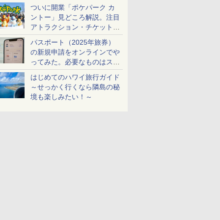
ケットも解説
ついに開業「ポケパーク カ
ントー」見どころ解説。注目
アトラクション・チケット手
配・来場前に必要な準備は？
パスポート（2025年旅券）
の新規申請をオンラインでや
ってみた。必要なものはスマ
ホとマイナカードのみ
はじめてのハワイ旅行ガイド
～せっかく行くなら隣島の秘
境も楽しみたい！～