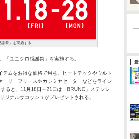
ロ感謝祭」を実施する
日、「ユニクロ感謝祭」を実施する。
最
テムをお得な価格で用意。ヒートテックやウルト
ァーリーフリースやカシミヤセーターなどをライン
ると、11月18日～21日は「BRUNO」ステンレ
はオリジナルサコッシュがプレゼントされる。