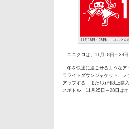
11月18日～28日に「ユニク
ユニクロは、11月18日～28
冬を快適に過ごせるようなアイ
ラライトダウンジャケット、フ
アップする。また1万円以上購入す
スボトル、11月25日～28日