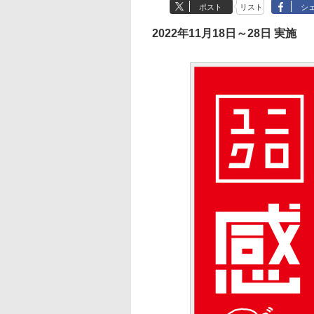
ポスト
リスト
シ
2022年11月18日～28日 実施