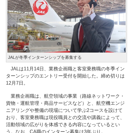
JALが冬季インターンシップを募集する
JALは11月14日、業務企画職と客室乗務職の冬季イン
ターンシップのエントリー受付を開始した。締め切りは
12月7日。
業務企画職は、航空領域の事業（路線ネットワーク・
貨物・運航管理・商品サービスなど）と、航空機エンジ
ニアリングや整備の現場について学ぶ2コースを設けて
おり、客室乗務職は現役職員との交流や講義によって、
活動領域の広がりを体感できる内容になっているとい
う。なお、CA職のインターン募集は3年ぶり。