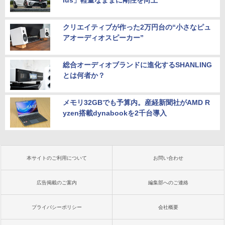
lus」軽量なままに剛性を向上
クリエイティブが作った2万円台の“小さなピュ
アオーディオスピーカー”
総合オーディオブランドに進化するSHANLING
とは何者か？
メモリ32GBでも予算内。産経新聞社がAMD R
yzen搭載dynabookを2千台導入
本サイトのご利用について
お問い合わせ
広告掲載のご案内
編集部へのご連絡
プライバシーポリシー
会社概要