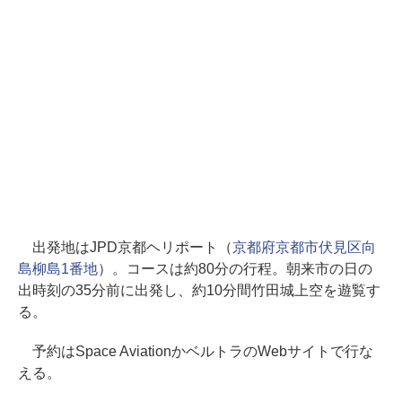
出発地はJPD京都ヘリポート（
京都府京都市伏見区向
島柳島1番地
）。コースは約80分の行程。朝来市の日の
出時刻の35分前に出発し、約10分間竹田城上空を遊覧す
る。
予約はSpace AviationかベルトラのWebサイトで行な
える。