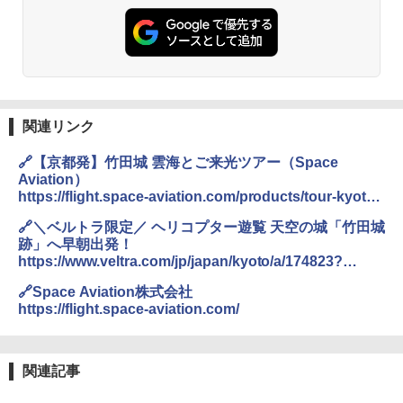
関連リンク
🔗【京都発】竹田城 雲海とご来光ツアー（Space
Aviation）
https://flight.space-aviation.com/products/tour-kyoto-
takedacastle-sunrise
🔗＼ベルトラ限定／ ヘリコプター遊覧 天空の城「竹田城
跡」へ早朝出発！
https://www.veltra.com/jp/japan/kyoto/a/174823?
cache=update
🔗Space Aviation株式会社
https://flight.space-aviation.com/
関連記事