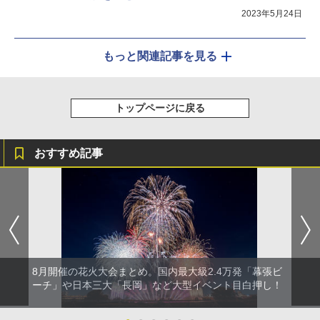
2023年5月24日
もっと関連記事を見る
トップページに戻る
おすすめ記事
8月開催の花火大会まとめ。国内最大級2.4万発「幕張ビ
ーチ」や日本三大「長岡」など大型イベント目白押し！