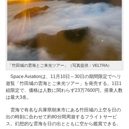
「竹田城の雲海とご来光ツアー」（写真提供：VELTRA）
Space Aviationは、11月10日～30日の期間限定でヘリ
遊覧「竹田城の雲海とご来光ツアー」を発売する。1日1
組限定で、価格は人数に関わらず23万7600円。搭乗人数
は最大3名。
雲海で有名な兵庫県朝来市にある竹田城の上空を日の
出の時刻に合わせて約80分間周遊するフライトサービ
ス。幻想的な雲海を日の出とともに空から鑑賞できる。