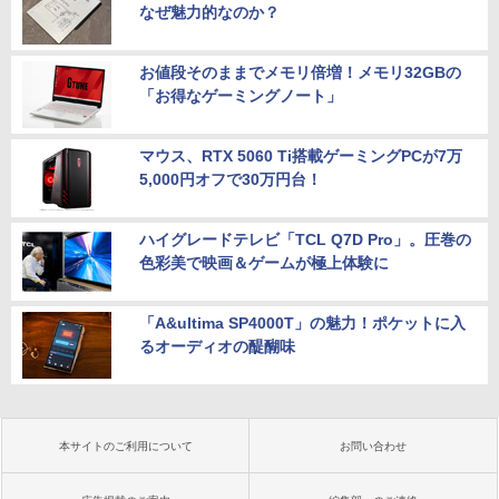
なぜ魅力的なのか？
お値段そのままでメモリ倍増！メモリ32GBの
「お得なゲーミングノート」
マウス、RTX 5060 Ti搭載ゲーミングPCが7万
5,000円オフで30万円台！
ハイグレードテレビ「TCL Q7D Pro」。圧巻の
色彩美で映画＆ゲームが極上体験に
「A&ultima SP4000T」の魅力！ポケットに入
るオーディオの醍醐味
本サイトのご利用について
お問い合わせ