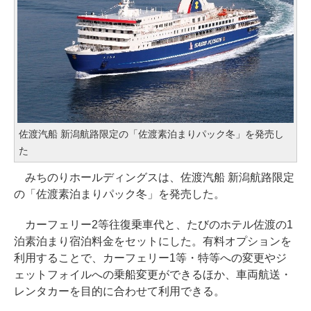
佐渡汽船 新潟航路限定の「佐渡素泊まりパック冬」を発売し
た
みちのりホールディングスは、佐渡汽船 新潟航路限定
の「佐渡素泊まりパック冬」を発売した。
カーフェリー2等往復乗車代と、たびのホテル佐渡の1
泊素泊まり宿泊料金をセットにした。有料オプションを
利用することで、カーフェリー1等・特等への変更やジ
ェットフォイルへの乗船変更ができるほか、車両航送・
レンタカーを目的に合わせて利用できる。