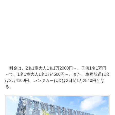
料金は、2名1室大人1名1万2000円～、子供1名1万円
～で、1名1室大人1名1万4500円～。また、車両航送代金
は2万4100円、レンタカー代金は2日間1万2840円とな
る。