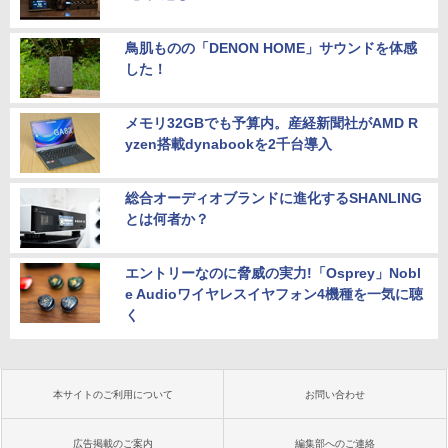
鳥肌ものの「DENON HOME」サウンドを体感
した！
メモリ32GBでも予算内。産経新聞社がAMD R
yzen搭載dynabookを2千台導入
総合オーディオブランドに進化するSHANLING
とは何者か？
エントリーなのに脅威の実力!「Osprey」Nobl
e Audioワイヤレスイヤフォン4機種を一気に聴
く
本サイトのご利用について
お問い合わせ
広告掲載のご案内
編集部へのご連絡