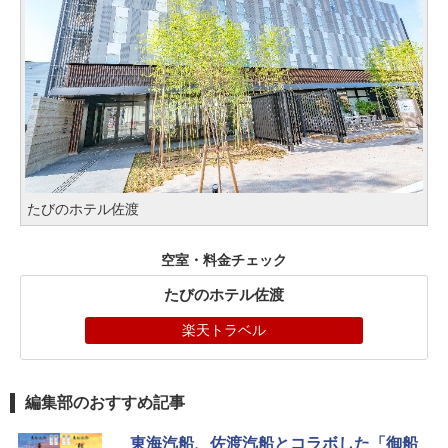
たびのホテル佐渡
空室・料金チェック
たびのホテル佐渡
楽天トラベル
編集部のおすすめ記事
東海汽船、佐渡汽船とコラボした「御船