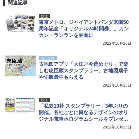
関連記事
鉄道
東京メトロ、ジャイアントパンダ来園50
周年記念「オリジナル24時間券」。カン
カン・ランランを券面に
2022年10月26日
お出かけ
古地図アプリ「大江戸今昔めぐり」で楽
しむ忠臣蔵スタンプラリー。古地図扇子
や切腹最中もらえる
2022年10月25日
鉄道
「私鉄10社 スタンプラリー」3年ぶりの
開催。各社ごとに異なるデザインのオリ
ジナル電車ホログラムシールをプレゼン
ト
2022年10月25日