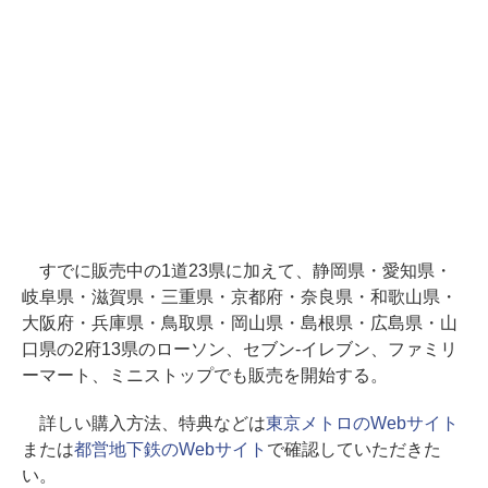
すでに販売中の1道23県に加えて、静岡県・愛知県・
岐阜県・滋賀県・三重県・京都府・奈良県・和歌山県・
大阪府・兵庫県・鳥取県・岡山県・島根県・広島県・山
口県の2府13県のローソン、セブン‐イレブン、ファミリ
ーマート、ミニストップでも販売を開始する。
詳しい購入方法、特典などは
東京メトロのWebサイト
または
都営地下鉄のWebサイト
で確認していただきた
い。