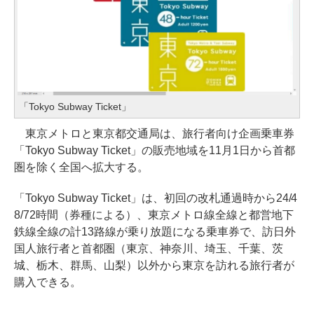
「Tokyo Subway Ticket」
東京メトロと東京都交通局は、旅行者向け企画乗車券
「Tokyo Subway Ticket」の販売地域を11月1日から首都
圏を除く全国へ拡大する。
「Tokyo Subway Ticket」は、初回の改札通過時から24/4
8/72時間（券種による）、東京メトロ線全線と都営地下
鉄線全線の計13路線が乗り放題になる乗車券で、訪日外
国人旅行者と首都圏（東京、神奈川、埼玉、千葉、茨
城、栃木、群馬、山梨）以外から東京を訪れる旅行者が
購入できる。