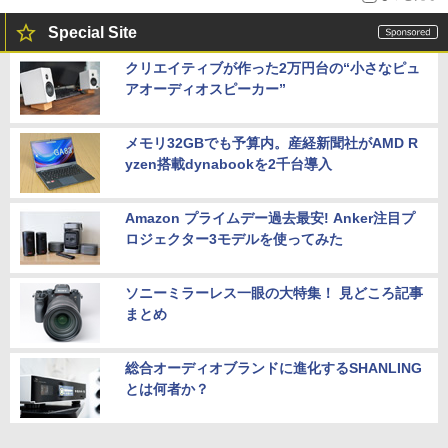
Special Site
クリエイティブが作った2万円台の“小さなピュ
アオーディオスピーカー”
メモリ32GBでも予算内。産経新聞社がAMD R
yzen搭載dynabookを2千台導入
Amazon プライムデー過去最安! Anker注目プ
ロジェクター3モデルを使ってみた
ソニーミラーレス一眼の大特集！ 見どころ記事
まとめ
総合オーディオブランドに進化するSHANLING
とは何者か？