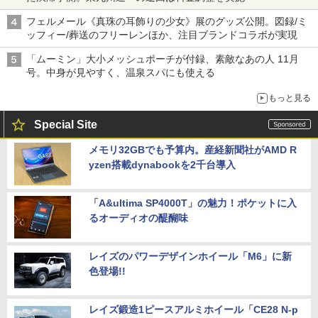
フェルメール《真珠の耳飾りの少女》展のグッズ公開。図録/ミ
ッフィー/葬送のフリーレンほか、注目ブランドコラボが実現
「ムーミン」大小メッシュポーチが付録、素敵なあの人 11月
号。中身が見やすく、温泉スパにも使える
もっと見る
Special Site
メモリ32GBでも予算内。産経新聞社がAMD R
yzen搭載dynabookを2千台導入
「A&ultima SP4000T」の魅力！ポケットに入
るオーディオの醍醐味
レイズのパワーデザインホイール「M6」に新
色登場!!
レイズ鍛造1ピースアルミホイール「CE28 N-p