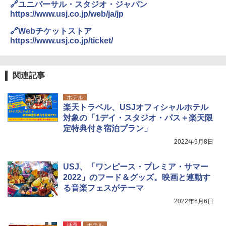
🔗ユニバーサル・スタジオ・ジャパン
https://www.usj.co.jp/web/ja/jp
🔗Webチケットストア
https://www.usj.co.jp/ticket/
関連記事
ホテル
楽天トラベル、USJオフィシャルホテル
対象の「1デイ・スタジオ・パス＋楽天限
定特典付き宿泊プラン」
2022年9月8日
USJ、「ワンピース・プレミア・サマー
2022」のフード＆グッズ。映画と連動す
る音楽フェスがテーマ
2022年6月6日
話題
ホテル