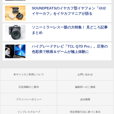
SOUNDPEATSのイヤカフ型イヤフォン「UU2
イヤーカフ」をイヤカフマニアが語る
ソニーミラーレス一眼の大特集！ 見どころ記事
まとめ
ハイグレードテレビ「TCL Q7D Pro」。圧巻の
色彩美で映画＆ゲームが極上体験に
本サイトのご利用について
お問い合わせ
広告掲載のご案内
編集部へのご連絡
プライバシーポリシー
会社概要
インプレスグループ
特定商取引法に基づく表示