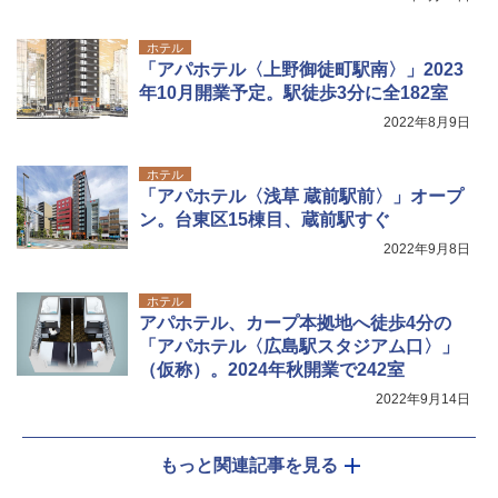
ホテル
「アパホテル〈上野御徒町駅南〉」2023
年10月開業予定。駅徒歩3分に全182室
2022年8月9日
ホテル
「アパホテル〈浅草 蔵前駅前〉」オープ
ン。台東区15棟目、蔵前駅すぐ
2022年9月8日
ホテル
アパホテル、カープ本拠地へ徒歩4分の
「アパホテル〈広島駅スタジアム口〉」
（仮称）。2024年秋開業で242室
2022年9月14日
もっと関連記事を見る