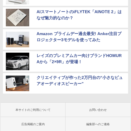
AIスマートノートのiFLYTEK「AINOTE 2」は
なぜ魅力的なのか？
Amazon プライムデー過去最安! Anker注目プ
ロジェクター3モデルを使ってみた
レイズのプレミアムカー向けブランドHOMUR
Aから「2×9R」が登場！
クリエイティブが作った2万円台の“小さなピュ
アオーディオスピーカー”
本サイトのご利用について
お問い合わせ
広告掲載のご案内
編集部へのご連絡