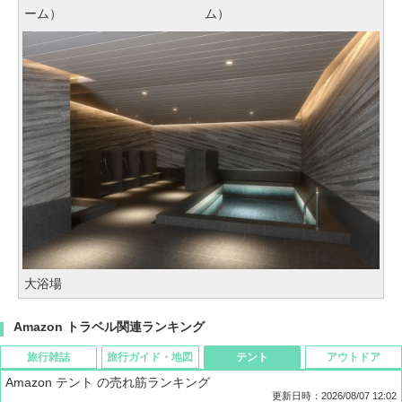
ーム）
ム）
大浴場
Amazon トラベル関連ランキング
旅行雑誌
旅行ガイド・地図
テント
アウトドア
Amazon テント の売れ筋ランキング
更新日時：2026/08/07 12:02