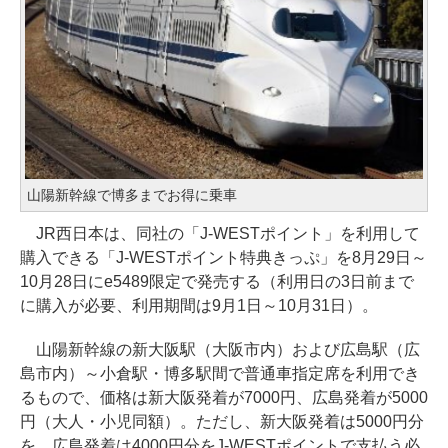
山陽新幹線で博多までお得に乗車
JR西日本は、同社の「J-WESTポイント」を利用して
購入できる「J-WESTポイント特典きっぷ」を8月29日～
10月28日にe5489限定で発売する（利用日の3日前まで
に購入が必要、利用期間は9月1日～10月31日）。
山陽新幹線の新大阪駅（大阪市内）および広島駅（広
島市内）～小倉駅・博多駅間で普通車指定席を利用でき
るもので、価格は新大阪発着が7000円、広島発着が5000
円（大人・小児同額）。ただし、新大阪発着は5000円分
を、広島発着は4000円分をJ-WESTポイントで支払う必