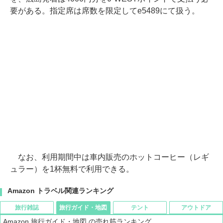
要がある。指定席は席数を限定してe5489にて扱う。
なお、利用期間中は車内販売のホットコーヒー（レギ
ュラー）を1杯無料で利用できる。
Amazon トラベル関連ランキング
旅行雑誌
旅行ガイド・地図
テント
アウトドア
Amazon 旅行ガイド・地図 の売れ筋ランキング