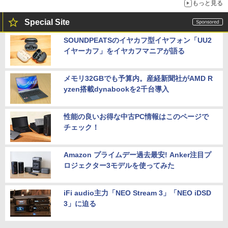
もっと見る
Special Site
SOUNDPEATSのイヤカフ型イヤフォン「UU2
イヤーカフ」をイヤカフマニアが語る
メモリ32GBでも予算内。産経新聞社がAMD R
yzen搭載dynabookを2千台導入
性能の良いお得な中古PC情報はこのページで
チェック！
Amazon プライムデー過去最安! Anker注目プ
ロジェクター3モデルを使ってみた
iFi audio主力「NEO Stream 3」「NEO iDSD
3」に迫る