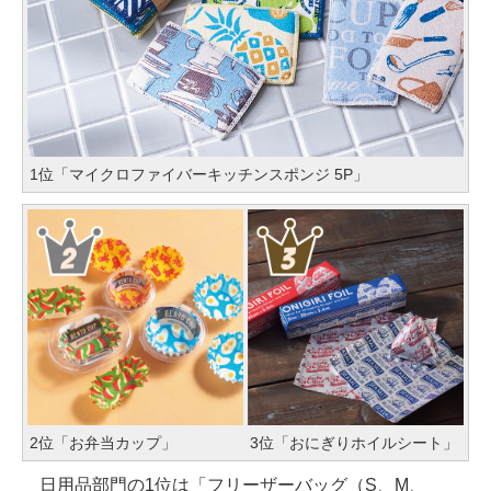
1位「マイクロファイバーキッチンスポンジ 5P」
2位「お弁当カップ」
3位「おにぎりホイルシート」
日用品部門の1位は「フリーザーバッグ（S、M、