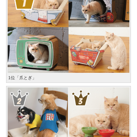
1位「爪とぎ」