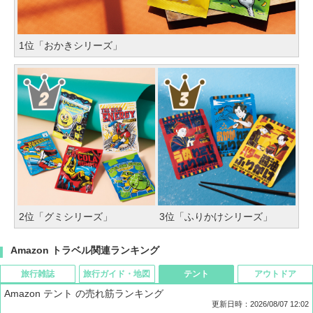
1位「おかきシリーズ」
2位「グミシリーズ」
3位「ふりかけシリーズ」
Amazon トラベル関連ランキング
旅行雑誌
旅行ガイド・地図
テント
アウトドア
Amazon テント の売れ筋ランキング
更新日時：2026/08/07 12:02