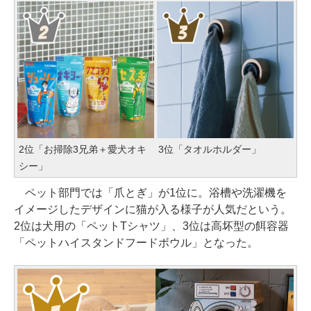
2位「お掃除3兄弟＋愛犬オキ
3位「タオルホルダー」
シー」
ペット部門では「爪とぎ」が1位に。浴槽や洗濯機を
イメージしたデザインに猫が入る様子が人気だという。
2位は犬用の「ペットTシャツ」、3位は高坏型の餌容器
「ペットハイスタンドフードボウル」となった。