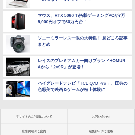
マウス、RTX 5060 Ti搭載ゲーミングPCが7万
5,000円オフで30万円台！
ソニーミラーレス一眼の大特集！ 見どころ記事
まとめ
レイズのプレミアムカー向けブランドHOMUR
Aから「2×9R」が登場！
ハイグレードテレビ「TCL Q7D Pro」。圧巻の
色彩美で映画＆ゲームが極上体験に
本サイトのご利用について
お問い合わせ
広告掲載のご案内
編集部へのご連絡