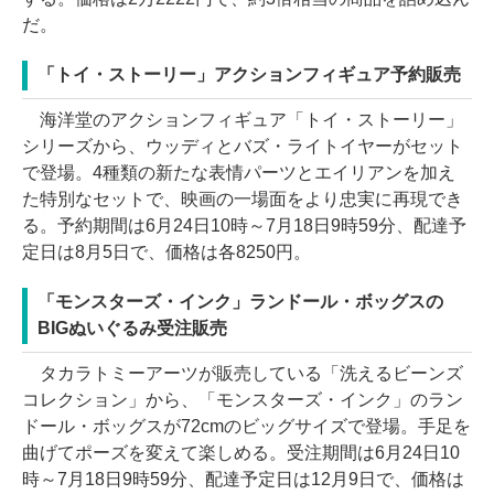
だ。
「トイ・ストーリー」アクションフィギュア予約販売
海洋堂のアクションフィギュア「トイ・ストーリー」
シリーズから、ウッディとバズ・ライトイヤーがセット
で登場。4種類の新たな表情パーツとエイリアンを加え
た特別なセットで、映画の一場面をより忠実に再現でき
る。予約期間は6月24日10時～7月18日9時59分、配達予
定日は8月5日で、価格は各8250円。
「モンスターズ・インク」ランドール・ボッグスの
BIGぬいぐるみ受注販売
タカラトミーアーツが販売している「洗えるビーンズ
コレクション」から、「モンスターズ・インク」のラン
ドール・ボッグスが72cmのビッグサイズで登場。手足を
曲げてポーズを変えて楽しめる。受注期間は6月24日10
時～7月18日9時59分、配達予定日は12月9日で、価格は