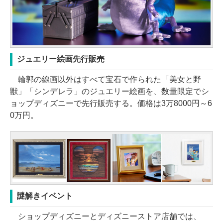
ジュエリー絵画先行販売
輪郭の線画以外はすべて宝石で作られた「美女と野
獣」「シンデレラ」のジュエリー絵画を、数量限定でシ
ョップディズニーで先行販売する。価格は3万8000円～6
0万円。
謎解きイベント
ショップディズニーとディズニーストア店舗では、