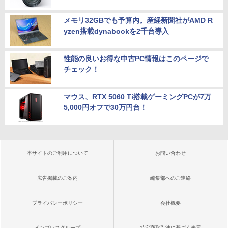
メモリ32GBでも予算内。産経新聞社がAMD R
yzen搭載dynabookを2千台導入
性能の良いお得な中古PC情報はこのページで
チェック！
マウス、RTX 5060 Ti搭載ゲーミングPCが7万
5,000円オフで30万円台！
本サイトのご利用について
お問い合わせ
広告掲載のご案内
編集部へのご連絡
プライバシーポリシー
会社概要
インプレスグループ
特定商取引法に基づく表示