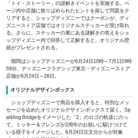
「トイ・ストーリー」の謎解きイベントを実施する。ペ
ージ内や店舗に散りばめられたヒントを探して問題をク
リアすると、ショップディズニーではクーポンが、ディ
ズニーストア店舗ではオリジナルステッカーが受け取れ
る。さらに、ステッカーの裏にある謎解きの答えをショ
ップディズニー内で回答して正解すると、オリジナル壁
紙がプレゼントされる。
期間はショップディズニーが6月24日10時～7月1日9時
59分、ディズニーフラグシップ東京・ディズニーストア
店舗が6月24日～26日。
オリジナルデザインボックス
ショップディズニーで商品を購入すると、特別なメッ
セージを込めたオリジナルデザインボックスで届く。Sp
arkling Bridgeをイメージした「2」のロゴの軌道にのっ
て、ミッキー＆フレンズが2周年のお祝いに駆けつけて
いる様子をイメージした。6月24日注文分からが対象