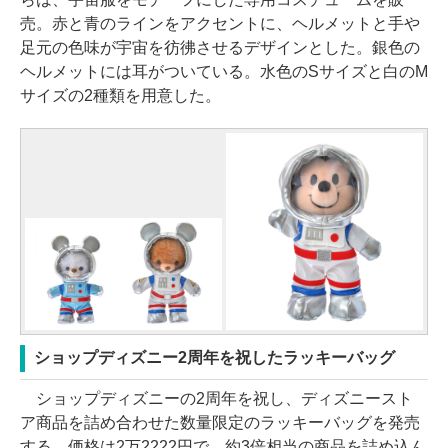
売。赤と青のラインをアクセントに、ヘルメットと手や
足元の色味が宇宙を彷彿させるデザインとした。銀色の
ヘルメットには耳がついている。水色のSサイズと白のM
サイズの2種類を用意した。
ショップディズニー2周年を祝したラッキーバッグ
ショップディズニーの2周年を祝し、ディズニースト
ア商品を詰め合わせた数量限定のラッキーバッグを発売
する。価格は2万2222円で、約3倍相当の商品を詰め込ん