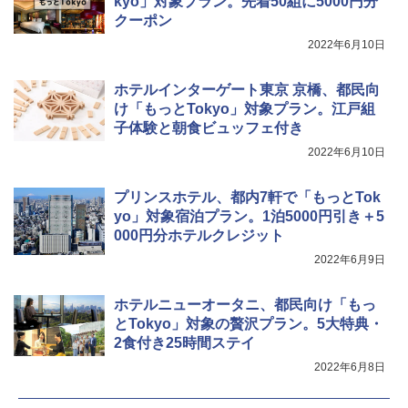
kyo」対象プラン。先着50組に5000円分
クーポン
2022年6月10日
ホテルインターゲート東京 京橋、都民向
け「もっとTokyo」対象プラン。江戸組
子体験と朝食ビュッフェ付き
2022年6月10日
プリンスホテル、都内7軒で「もっとTok
yo」対象宿泊プラン。1泊5000円引き＋5
000円分ホテルクレジット
2022年6月9日
ホテルニューオータニ、都民向け「もっ
とTokyo」対象の贅沢プラン。5大特典・
2食付き25時間ステイ
2022年6月8日