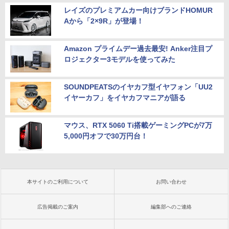
レイズのプレミアムカー向けブランドHOMUR
Aから「2×9R」が登場！
Amazon プライムデー過去最安! Anker注目プ
ロジェクター3モデルを使ってみた
SOUNDPEATSのイヤカフ型イヤフォン「UU2
イヤーカフ」をイヤカフマニアが語る
マウス、RTX 5060 Ti搭載ゲーミングPCが7万
5,000円オフで30万円台！
本サイトのご利用について
お問い合わせ
広告掲載のご案内
編集部へのご連絡