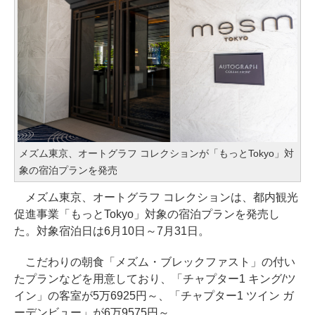
メズム東京、オートグラフ コレクションが「もっとTokyo」対
象の宿泊プランを発売
メズム東京、オートグラフ コレクションは、都内観光
促進事業「もっとTokyo」対象の宿泊プランを発売し
た。対象宿泊日は6月10日～7月31日。
こだわりの朝食「メズム・ブレックファスト」の付い
たプランなどを用意しており、「チャプター1 キング/ツ
イン」の客室が5万6925円～、「チャプター1 ツイン ガ
ーデンビュー」が6万9575円～。