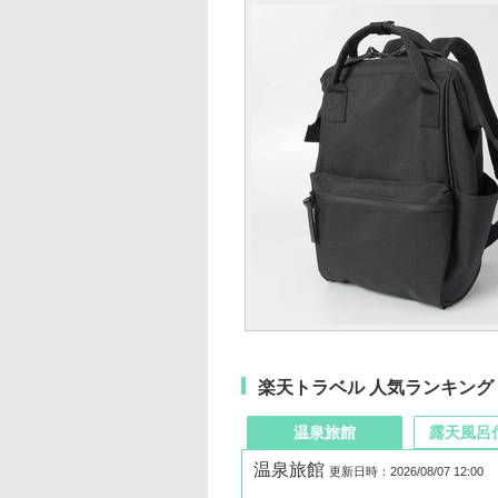
楽天トラベル 人気ランキング
温泉旅館
露天風呂
温泉旅館
更新日時：2026/08/07 12:00