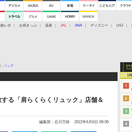
旅レポ
お得きっぷ
温泉
JAL
ANA
ディズニー
USJ
バッグ
1
散する「肩らくらくリュック」店舗＆
編集部：石川万鈴
2022年6月6日 09:00