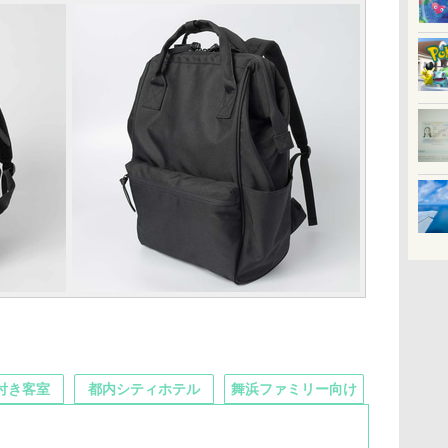
付き客室
都内シティホテル
舞浜ファミリー向け