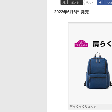
ポスト
リスト
シ
2022年6月6日 発売
肩らくらくリュック