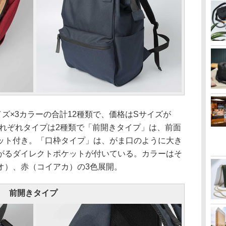
ズ×3カラーの合計12種類で、価格はSサイズが
。それぞれタイプは2種類で「前開きタイプ」は、前面
ット付き。「口枠タイプ」は、がま口のように大き
がるダイレクトポケットが付いている。カラーはそ
オ）、赤（コイアカ）の3色展開。
前開きタイプ