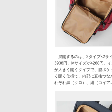
展開するのは、2タイプ×2サイ
3938円、Mサイズが4268円
が大きく開くタイプで、脇ポケ
く開く仕様で、内部に直接つな
れぞれ黒（クロ）、紺（コイア