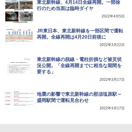
東北新幹線、4月14日全線再開。一部徐
行のため当面は臨時ダイヤ
2022年4月5日
JR東日本、東北新幹線を一部区間で運転
再開。全線再開は4月20日前後に
2022年3月22日
東北新幹線の脱線・電柱折損など被災状
況公開。「全線再開までに相当な期間を
要する」
2022年3月17日
地震の影響で東北新幹線の那須塩原駅～
盛岡駅間で運転見合わせ
2022年3月17日