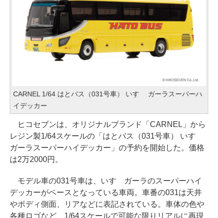
CARNEL 1/64 はとバス（031号車） いすゞ ガーラスーパーハ
イデッカー
ヒコセブンは、オリジナルブランド「CARNEL」から
レジン製1/64スケールの「はとバス（031号車） いすゞ
ガーラスーパーハイデッカー」の予約を開始した。価格
は2万2000円。
モデル車の031号車は、いすゞガーラのスーパーハイ
デッカーがベースとなっている車両。車番の031は天井
やボディ側面、リアなどに表記されている。車体の色や
各種ロゴなど、1/64スケールで可能な限りリアルに再現