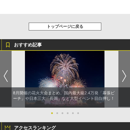
トップページに戻る
おすすめ記事
8月開催の花火大会まとめ。国内最大級2.4万発「幕張ビ
ーチ」や日本三大「長岡」など大型イベント目白押し！
●
●
●
●
●
●
アクセスランキング