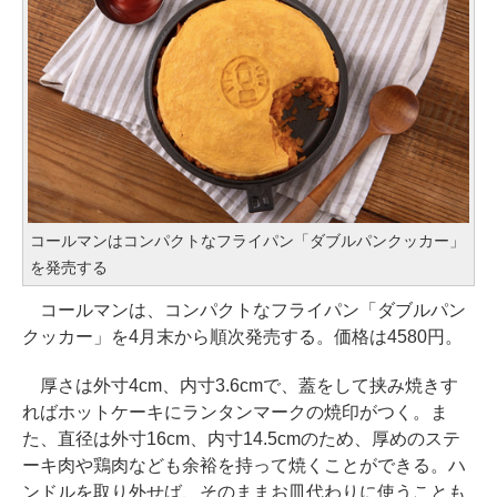
コールマンはコンパクトなフライパン「ダブルパンクッカー」
を発売する
コールマンは、コンパクトなフライパン「ダブルパン
クッカー」を4月末から順次発売する。価格は4580円。
厚さは外寸4cm、内寸3.6cmで、蓋をして挟み焼きす
ればホットケーキにランタンマークの焼印がつく。ま
た、直径は外寸16cm、内寸14.5cmのため、厚めのステ
ーキ肉や鶏肉なども余裕を持って焼くことができる。ハ
ンドルを取り外せば、そのままお皿代わりに使うことも