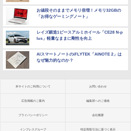
お値段そのままでメモリ倍増！メモリ32GBの
「お得なゲーミングノート」
レイズ鍛造1ピースアルミホイール「CE28 N-p
lus」軽量なままに剛性を向上
AIスマートノートのiFLYTEK「AINOTE 2」は
なぜ魅力的なのか？
本サイトのご利用について
お問い合わせ
広告掲載のご案内
編集部へのご連絡
プライバシーポリシー
会社概要
インプレスグループ
特定商取引法に基づく表示