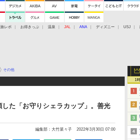
旅レポ
お得きっぷ
温泉
JAL
ANA
ディズニー
USJ
その他
1
願した「お守りシェラカップ」。善光
編集部：大竹菜々子
2022年3月30日 07:00