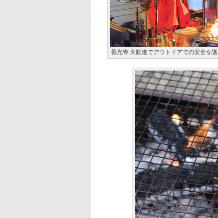
善光寺 大歓進でアウトドアでの安全を