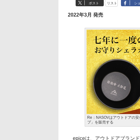
ポスト
リスト
シ
2022年3月 発売
Re：NASOVはアウトドアの
プ」を販売する
epiceは、アウトドアブラン