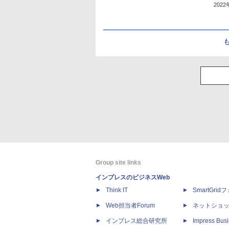
202
Group site links
インプレスのビジネスWeb
Think IT
SmartGri
Web担当者Forum
ネットショ
インプレス総合研究所
Impress Busi