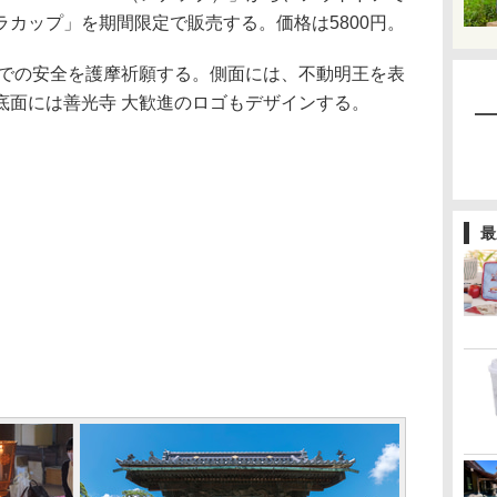
カップ」を期間限定で販売する。価格は5800円。
での安全を護摩祈願する。側面には、不動明王を表
底面には善光寺 大歓進のロゴもデザインする。
最