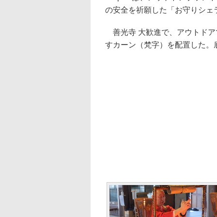
の安全を祈願した「お守りシェラ
善光寺 大歓進で、アウトドア
すカーン（梵字）を配置した。