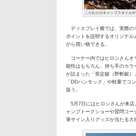
こだわりのキャンプスタイルや
ディスプレイ横では、実際のキ
ポイントを説明するオリジナル
がら買い物できる。
コーナー内ではヒロシさんオリジ
能性はもちろん、持ち手のカラ
が詰まった「剪定鋸（野斬鋸）
「DDハンモック」や軽量でコ
扱う。
5月7日にはヒロシさんが来店
ャンプトークショーや質問コー
筆サイン入りグッズが当たる大