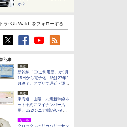
か？
トラベル Watch をフォローする
新記事
鉄道
新幹線「EXご利用票」が9月
15日から電子化、紙は27年2
月終了。アプリで遅延・運休
も確認可能に
鉄道
東海道・山陽・九州新幹線ネ
ット予約にマイナンバー活
用、U22/シニア/障がい者割
を9月15日から発売
セール
クロックスのリカバリーサン