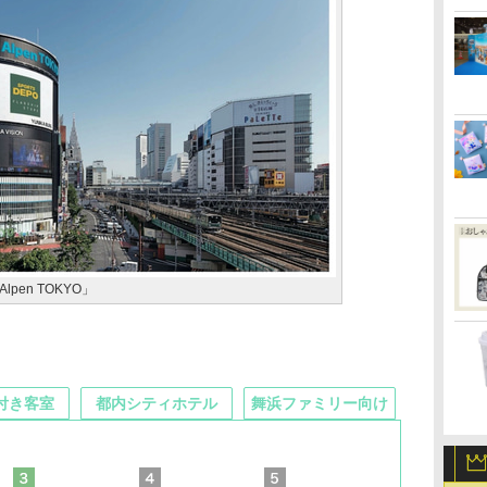
en TOKYO」
付き客室
都内シティホテル
舞浜ファミリー向け