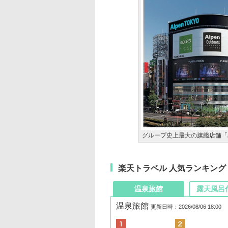
グループ史上最大の旗艦店舗「Alp
楽天トラベル 人気ランキング
温泉旅館
露天風呂
温泉旅館
更新日時：2026/08/06 18:00