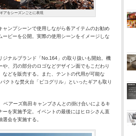
ギアをシーズンごとに表現
ャンプシーンで使用しながら各アイテムのお勧め
ムービーを公開。実際の使用シーンをイメージしな
ナルブランド「No.164」の取り扱いも開始。機
ーや、刃の部分のロゴなどデザイン面でもこだわり
」などを販売する。また、テントの代用が可能な
ンパクトな焚火台「ピコグリル」といったギアも取り
。ベアーズ島田キャンプさんとの掛け合いによるキ
ナーを実施予定。イベントの最後にはヒロシさん直
抽選会を実施する。