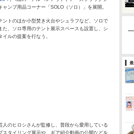
キャンプ用品コーナー「SOLO（ソロ）」を展開。
ントのほか小型焚き火台やシュラフなど、ソロで
また、ソロ専用のテント展示スペースも設置し、シ
タイルの提案を行なう。
最
人のヒロシさんが監修し、普段から愛用している
プスタイリング展示や、ギア紹介動画の公開などを