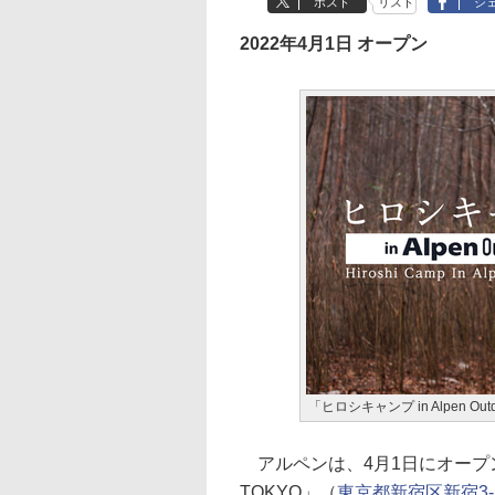
ポスト
リスト
シ
2022年4月1日 オープン
「ヒロシキャンプ in Alpen Ou
アルペンは、4月1日にオープン
TOKYO」（
東京都新宿区新宿3-2