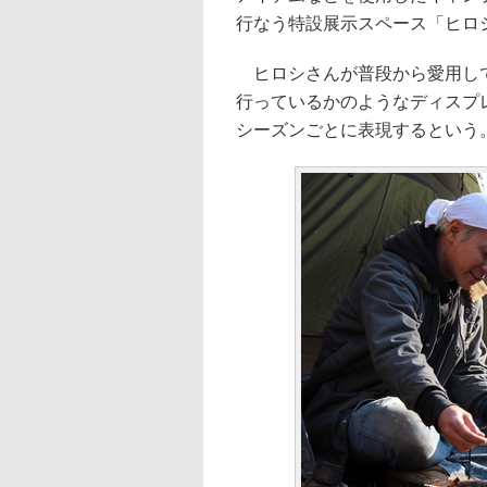
行なう特設展示スペース「ヒロシキャン
ヒロシさんが普段から愛用して
行っているかのようなディスプ
シーズンごとに表現するという