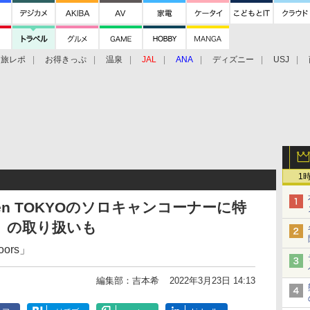
旅レポ
お得きっぷ
温泉
JAL
ANA
ディズニー
USJ
1
en TOKYOのソロキャンコーナーに特
4」の取り扱いも
oors」
編集部：吉本希
2022年3月23日 14:13