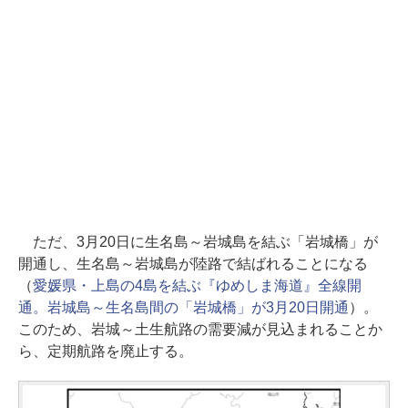
ただ、3月20日に生名島～岩城島を結ぶ「岩城橋」が
開通し、生名島～岩城島が陸路で結ばれることになる
（
愛媛県・上島の4島を結ぶ『ゆめしま海道』全線開
通。岩城島～生名島間の「岩城橋」が3月20日開通
）。
このため、岩城～土生航路の需要減が見込まれることか
ら、定期航路を廃止する。