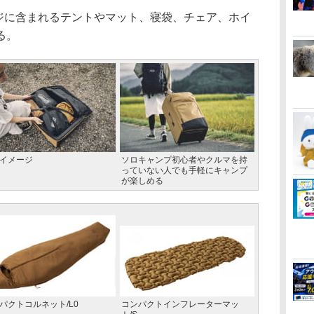
ージに含まれるテントやマット、寝袋、チェア、ホイ
る。
イメージ
ソロキャンプ初心者やクルマを持
っていない人でも手軽にキャンプ
が楽しめる
パクトコルネット/L0
コンパクトインフレーターマッ