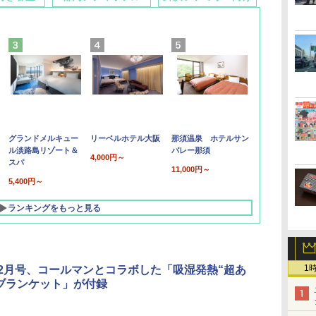
グランドメルキュー
リーベルホテル大阪
那須温泉 ホテルサン
ル淡路島リゾート＆
バレー那須
4,000円～
スパ
11,000円～
5,400円～
ランキングをもっと見る
1
AL2月号、コールマンとコラボした「吸湿発熱“超あ
ブランケット」が付録