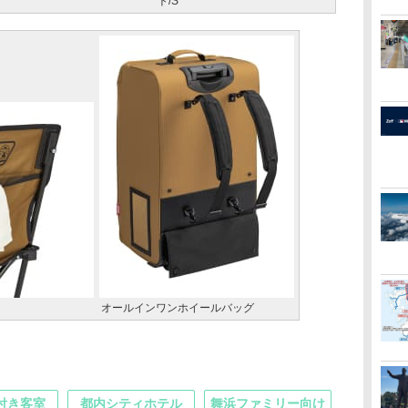
ト/S
オールインワンホイールバッグ
付き客室
都内シティホテル
舞浜ファミリー向け