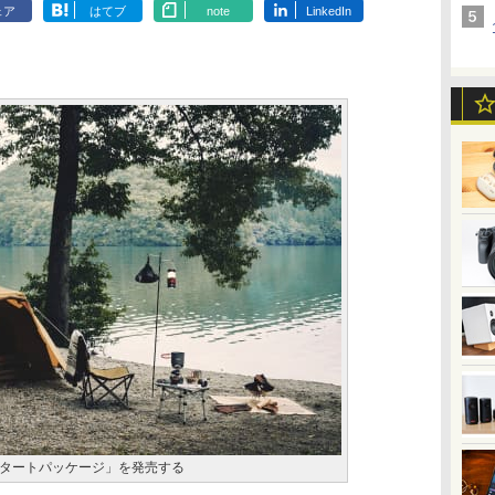
ェア
はてブ
note
LinkedIn
タートパッケージ」を発売する