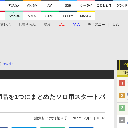
旅レポ
お得きっぷ
温泉
JAL
ANA
ディズニー
USJ
その他
1
用品を1つにまとめたソロ用スタートパ
編集部：大竹菜々子
2022年2月3日 16:18