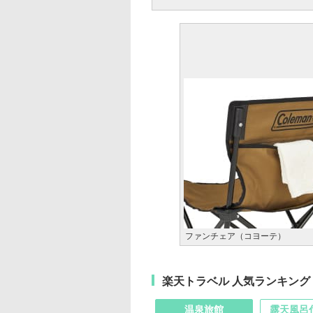
ファンチェア（コヨーテ）
楽天トラベル 人気ランキング
温泉旅館
露天風呂