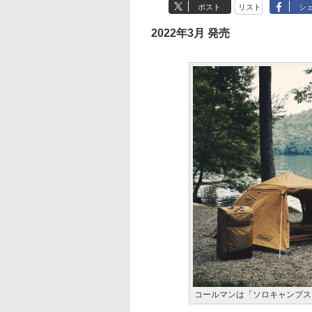
ポスト
リスト
シ
2022年3月 発売
コールマンは「ソロキャンプス