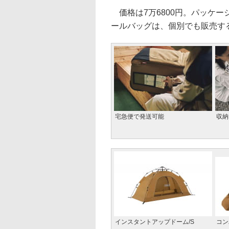
価格は7万6800円。パッケ
ールバッグは、個別でも販売す
宅急便で発送可能
収納
インスタントアップドーム/S
コン