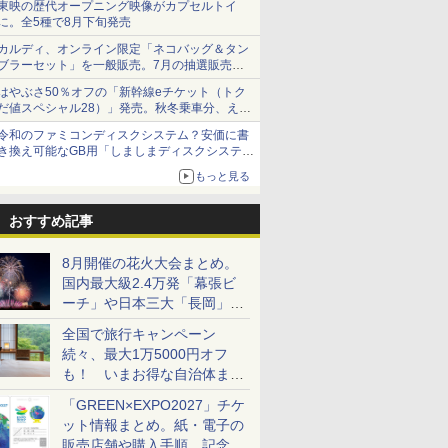
東映の歴代オープニング映像がカプセルトイ
に。全5種で8月下旬発売
カルディ、オンライン限定「ネコバッグ＆タン
ブラーセット」を一般販売。7月の抽選販売の
当選無効分
はやぶさ50％オフの「新幹線eチケット（トク
だ値スペシャル28）」発売。秋冬乗車分、えき
ねっと限定
令和のファミコンディスクシステム？安価に書
き換え可能なGB用「しましまディスクシステ
ム」
もっと見る
おすすめ記事
8月開催の花火大会まとめ。
国内最大級2.4万発「幕張ビ
ーチ」や日本三大「長岡」な
ど大型イベント目白押し！
全国で旅行キャンペーン
続々、最大1万5000円オフ
も！ いまお得な自治体まと
め
「GREEN×EXPO2027」チケ
ット情報まとめ。紙・電子の
販売店舗や購入手順、記念チ