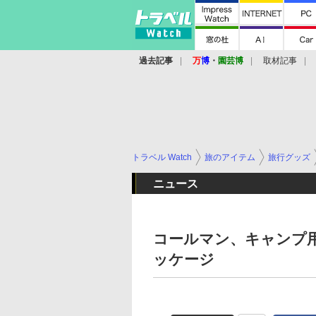
過去記事
万
博
・
園芸博
取材記事
トラベル Watch
旅のアイテム
旅行グッズ
ニュース
コールマン、キャンプ
ッケージ