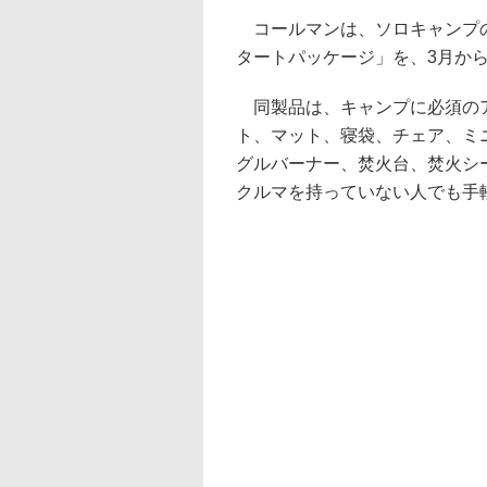
コールマンは、ソロキャンプの
タートパッケージ」を、3月か
同製品は、キャンプに必須のア
ト、マット、寝袋、チェア、ミ
グルバーナー、焚火台、焚火シ
クルマを持っていない人でも手