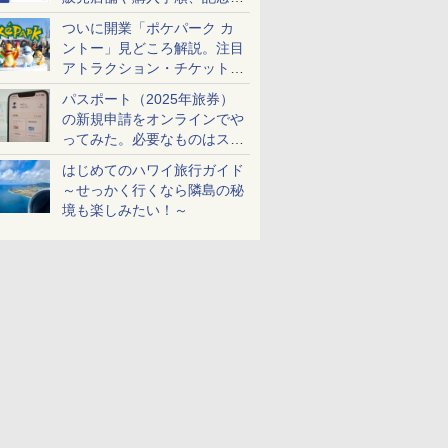
ケットも解説
ついに開業「ポケパーク カ
ントー」見どころ解説。注目
アトラクション・チケット手
配・来場前に必要な準備は？
パスポート（2025年旅券）
の新規申請をオンラインでや
ってみた。必要なものはスマ
ホとマイナカードのみ
はじめてのハワイ旅行ガイド
～せっかく行くなら隣島の秘
境も楽しみたい！～