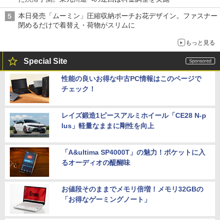
本日発売「ムーミン」圧縮収納ポーチお花デザイン。ファスナー
閉めるだけで着替え・荷物がスリムに
もっと見る
Special Site
性能の良いお得な中古PC情報はこのページで
チェック！
レイズ鍛造1ピースアルミホイール「CE28 N-p
lus」軽量なままに剛性を向上
「A&ultima SP4000T」の魅力！ポケットに入
るオーディオの醍醐味
お値段そのままでメモリ倍増！メモリ32GBの
「お得なゲーミングノート」