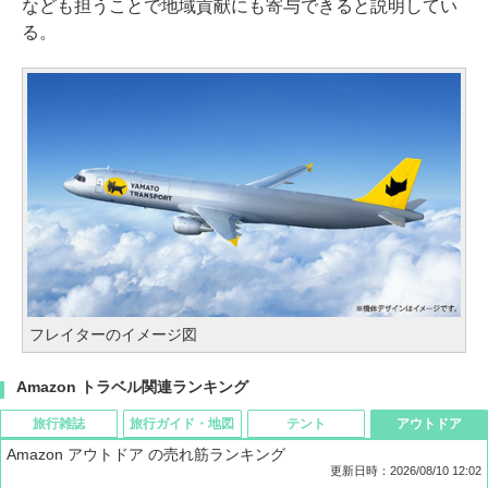
なども担うことで地域貢献にも寄与できると説明してい
る。
フレイターのイメージ図
Amazon トラベル関連ランキング
旅行雑誌
旅行ガイド・地図
テント
アウトドア
Amazon アウトドア の売れ筋ランキング
更新日時：2026/08/10 12:02