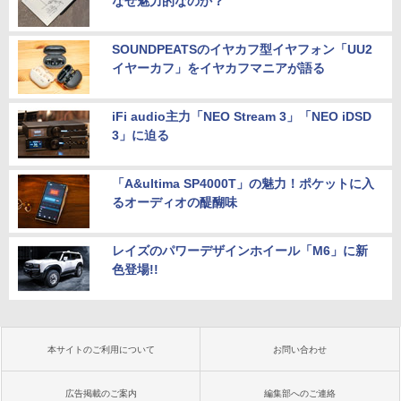
なぜ魅力的なのか？
SOUNDPEATSのイヤカフ型イヤフォン「UU2
イヤーカフ」をイヤカフマニアが語る
iFi audio主力「NEO Stream 3」「NEO iDSD
3」に迫る
「A&ultima SP4000T」の魅力！ポケットに入
るオーディオの醍醐味
レイズのパワーデザインホイール「M6」に新
色登場!!
本サイトのご利用について
お問い合わせ
広告掲載のご案内
編集部へのご連絡