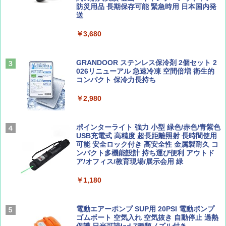
防災用品 長期保存可能 緊急時用 日本国内発
山と溪谷 2026年8月号「南アルプス大全」
D40 地球の歩き方 チェンマイ タイ北部の魅
送
￥4,980
力的な町 2026～2027 地球の歩き方D アジア
￥1,540
￥3,680
￥2,079
ENDLESS BASE 《めざましテレビで紹介》
テント ワンタッチ RENEW 幅200 2-3人用 43
500002(88859)
GRANDOOR ステンレス保冷剤 2個セット 2
026リニューアル 急速冷凍 空間倍増 衛生的
Coyote No.89 特集 星野道夫 夢見る旅
A26 地球の歩き方 チェコ ポーランド スロヴ
コンパクト 保冷力長持ち
ァキア 2026～2027 地球の歩き方A ヨーロッ
￥5,999
パ
￥1,540
￥2,980
￥2,277
[キャンパーズコレクション 山善] 傘みたいに
広げるだけ パッとサッとテント ブラックコ
ーティング フルクローズ メッシュ 3-4人用
ポインターライト 強力 小型 緑色/赤色/青紫色
簡単設置 ポップアップテント エクルベージ
USB充電式 高精度 超長距離照射 長時間使用
AIRLINE（エアライン）2026年9月号【特
新しい日本地理 地図・統計・移動から読み
ュ(BC仕様) PATC-150B(EB)
可能 安全ロック付き 高安全性 金属製耐久 コ
集】ボーイング110周年を祝して！
解く (講談社現代新書)
ンパクト多機能設計 持ち運び便利 アウトド
ア/オフィス/教育現場/展示会用 緑
￥9,990
￥1,760
￥1,540
￥1,180
[キャンパーズコレクション 山善] 傘みたいに
広げるだけ パッとサッとテント キューブワ
イド ブラックコーティング フルクローズ メ
電動エアーポンプ SUP用 20PSI 電動ポンプ
ッシュ 4人用 簡単設置 ポップアップテント P
ゴムボート 空気入れ 空気抜き 自動停止 過熱
ATCW-150B エクルベージュ
保護 日光可読lcd 7種類ノズル付き