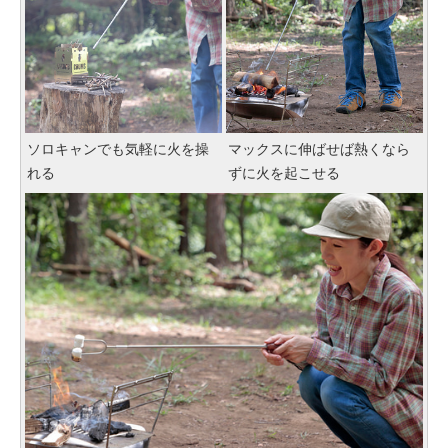
ソロキャンでも気軽に火を操
マックスに伸ばせば熱くなら
れる
ずに火を起こせる