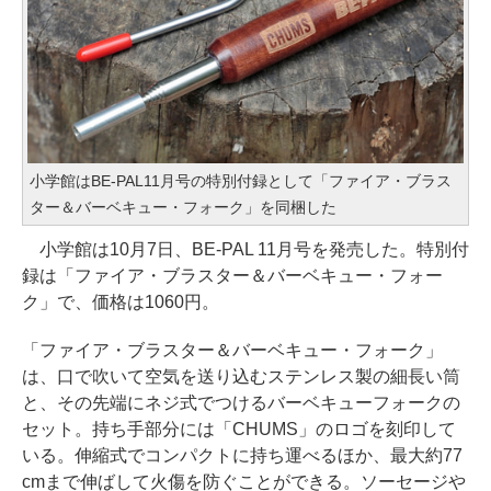
小学館はBE-PAL11月号の特別付録として「ファイア・ブラス
ター＆バーベキュー・フォーク」を同梱した
小学館は10月7日、BE-PAL 11月号を発売した。特別付
録は「ファイア・ブラスター＆バーベキュー・フォー
ク」で、価格は1060円。
「ファイア・ブラスター＆バーベキュー・フォーク」
は、口で吹いて空気を送り込むステンレス製の細長い筒
と、その先端にネジ式でつけるバーベキューフォークの
セット。持ち手部分には「CHUMS」のロゴを刻印して
いる。伸縮式でコンパクトに持ち運べるほか、最大約77
cmまで伸ばして火傷を防ぐことができる。ソーセージや