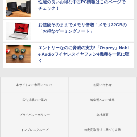
性能の良いお得な中古PC情報はこのページで
チェック！
お値段そのままでメモリ倍増！メモリ32GBの
「お得なゲーミングノート」
エントリーなのに脅威の実力!「Osprey」Nobl
e Audioワイヤレスイヤフォン4機種を一気に聴
く
本サイトのご利用について
お問い合わせ
広告掲載のご案内
編集部へのご連絡
プライバシーポリシー
会社概要
インプレスグループ
特定商取引法に基づく表示