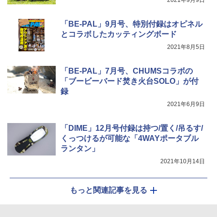
2021年9月9日
「BE-PAL」9月号、特別付録はオピネル
とコラボしたカッティングボード
2021年8月5日
「BE-PAL」7月号、CHUMSコラボの
「ブービーバード焚き火台SOLO」が付
録
2021年6月9日
「DIME」12月号付録は持つ/置く/吊るす/
くっつけるが可能な「4WAYポータブル
ランタン」
2021年10月14日
もっと関連記事を見る