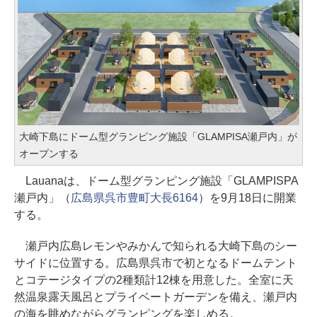
大崎下島にドーム型グランピング施設「GLAMPISA瀬戸内」が
オープンする
Lauanaは、ドーム型グランピング施設「GLAMPISPA
瀬戸内」（
広島県呉市豊町大長6164
）を9月18日に開業
する。
瀬戸内広島レモンやみかんで知られる大崎下島のシー
サイドに位置する。広島県呉市で初となるドームテント
とコテージタイプの2種類計12棟を用意した。全室に天
然温泉露天風呂とプライベートガーデンを備え、瀬戸内
の海を眺めながらグランピングを楽しめる。