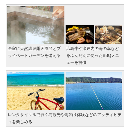
全室に天然温泉露天風呂とプ
広島牛や瀬戸内の海の幸など
ライベートガーデンを備える
をふんだんに使ったBBQメニ
ューを提供
レンタサイクルで行く島観光や海釣り体験などのアクティビテ
ィを楽しめる