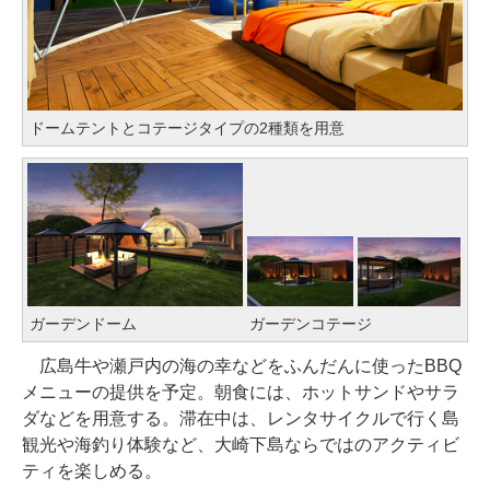
ドームテントとコテージタイプの2種類を用意
ガーデンドーム
ガーデンコテージ
広島牛や瀬戸内の海の幸などをふんだんに使ったBBQ
メニューの提供を予定。朝食には、ホットサンドやサラ
ダなどを用意する。滞在中は、レンタサイクルで行く島
観光や海釣り体験など、大崎下島ならではのアクティビ
ティを楽しめる。