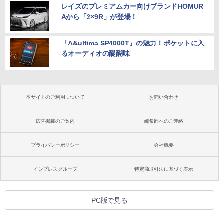
レイズのプレミアムカー向けブランドHOMUR
Aから「2×9R」が登場！
「A&ultima SP4000T」の魅力！ポケットに入
るオーディオの醍醐味
本サイトのご利用について
お問い合わせ
広告掲載のご案内
編集部へのご連絡
プライバシーポリシー
会社概要
インプレスグループ
特定商取引法に基づく表示
PC版で見る