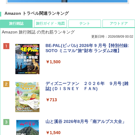
Amazon トラベル関連ランキング
旅行雑誌
旅行ガイド・地図
テント
アウトドア
Amazon 旅行雑誌 の売れ筋ランキング
更新日時：2026/08/09 00:02
BE-PAL(ビ-パル) 2026年 9 月号【特別付録:
SOTO ミニマル"旅"財布 ランダム2種】
￥1,500
ディズニーファン ２０２６年 ９月号 [雑
誌] (ＤＩＳＮＥＹ ＦＡＮ)
￥713
山と溪谷 2026年8月号「南アルプス大全」
￥1,540