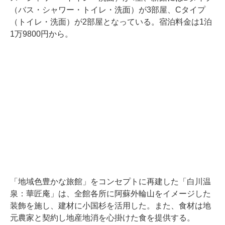
（バス・シャワー・トイレ・洗面）が3部屋、Cタイプ
（トイレ・洗面）が2部屋となっている。宿泊料金は1泊
1万9800円から。
「地域色豊かな旅館」をコンセプトに再建した「白川温
泉：華匠庵」は、全館各所に阿蘇外輪山をイメージした
装飾を施し、建材に小国杉を活用した。また、食材は地
元農家と契約し地産地消を心掛けた食を提供する。