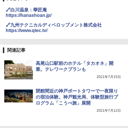
🔗白川温泉：華匠庵
https://hanashoan.jp/
🔗九州テクニカルディベロップメント株式会社
https://www.qtec.tv/
関連記事
高尾山口駅前のホテル「タカオネ」開
業。テレワークプランも
2021年7月15日
閉館間近の神戸ポートタワーで一夜限り
の宿泊体験。神戸観光局、体験型旅行プ
ログラム「こうべ旅」展開
2021年7月12日