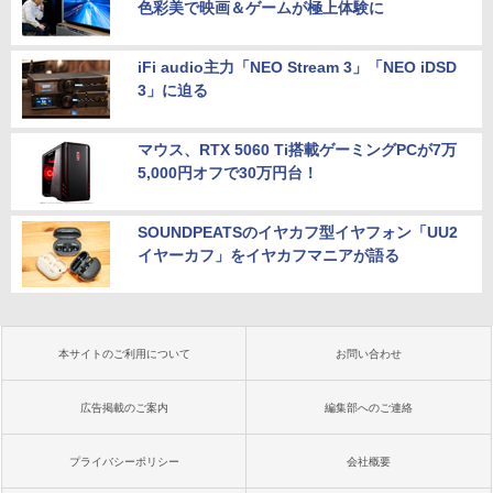
色彩美で映画＆ゲームが極上体験に
iFi audio主力「NEO Stream 3」「NEO iDSD
3」に迫る
マウス、RTX 5060 Ti搭載ゲーミングPCが7万
5,000円オフで30万円台！
SOUNDPEATSのイヤカフ型イヤフォン「UU2
イヤーカフ」をイヤカフマニアが語る
本サイトのご利用について
お問い合わせ
広告掲載のご案内
編集部へのご連絡
プライバシーポリシー
会社概要