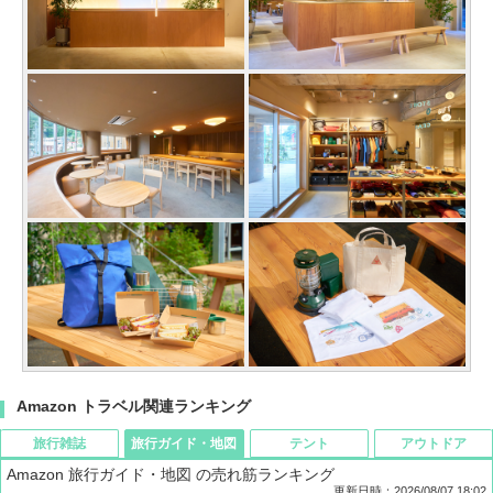
Amazon トラベル関連ランキング
旅行雑誌
旅行ガイド・地図
テント
アウトドア
Amazon 旅行ガイド・地図 の売れ筋ランキング
更新日時：2026/08/07 18:02