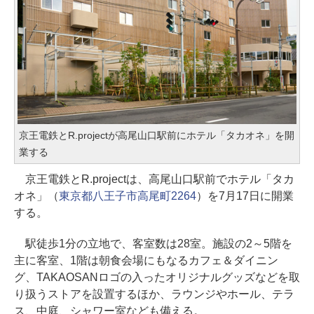
京王電鉄とR.projectが高尾山口駅前にホテル「タカオネ」を開
業する
京王電鉄とR.projectは、高尾山口駅前でホテル「タカ
オネ」（
東京都八王子市高尾町2264
）を7月17日に開業
する。
駅徒歩1分の立地で、客室数は28室。施設の2～5階を
主に客室、1階は朝食会場にもなるカフェ＆ダイニン
グ、TAKAOSANロゴの入ったオリジナルグッズなどを取
り扱うストアを設置するほか、ラウンジやホール、テラ
ス、中庭、シャワー室なども備える。