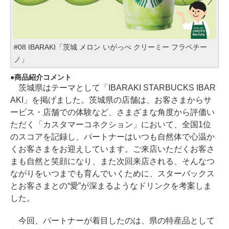
#08 IBARAKI「茨城 メロン いがっぺ クリーミー フラペチー
ノ」
商品紹介コメント
茨城県はテーマとして「IBARAKI STARBUCKS IBAR
AKI」を掲げました。茨城県の店舗は、お客さまからサ
ービス・店舗での体験など、さまざまな角度から評価い
ただく「カスタマーコネクション」において、全国1位
のスコアを記録し、パートナーはいつも自然体で心温か
くお客さまをお迎えしています。ご来店いただくお客さ
まも自然と笑顔になり、また次回来店される、そんなつ
ながりをいつまでも育んでいくために、スターバックス
とお客さまとの“愛”が深まるようなドリンクを考案しま
した。
今回、パートナーが着目したのは、県の特産品として