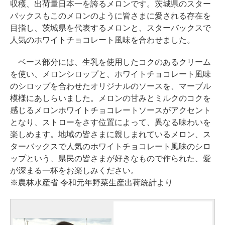
収穫、出荷量日本一を誇るメロンです。茨城県のスター
バックスもこのメロンのように皆さまに愛される存在を
目指し、茨城県を代表するメロンと、スターバックスで
人気のホワイトチョコレート風味を合わせました。
ベース部分には、生乳を使用したコクのあるクリーム
を使い、メロンシロップと、ホワイトチョコレート風味
のシロップを合わせたオリジナルのソースを、マーブル
模様にあしらいました。メロンの甘みとミルクのコクを
感じるメロンホワイトチョコレートソースがアクセント
となり、ストローをさす位置によって、異なる味わいを
楽しめます。地域の皆さまに親しまれているメロン、ス
ターバックスで人気のホワイトチョコレート風味のシロ
ップという、県民の皆さまが好きなもので作られた、愛
が深まる一杯をお楽しみください。
※農林水産省 令和元年野菜生産出荷統計より