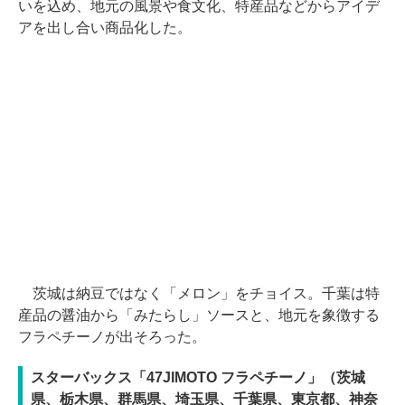
いを込め、地元の風景や食文化、特産品などからアイデ
アを出し合い商品化した。
茨城は納豆ではなく「メロン」をチョイス。千葉は特
産品の醤油から「みたらし」ソースと、地元を象徴する
フラペチーノが出そろった。
スターバックス「47JIMOTO フラペチーノ」（茨城
県、栃木県、群馬県、埼玉県、千葉県、東京都、神奈