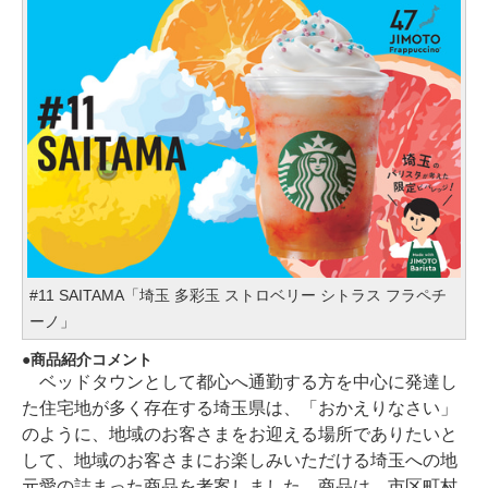
#11 SAITAMA「埼玉 多彩玉 ストロベリー シトラス フラペチ
ーノ」
商品紹介コメント
ベッドタウンとして都心へ通勤する方を中心に発達し
た住宅地が多く存在する埼玉県は、「おかえりなさい」
のように、地域のお客さまをお迎える場所でありたいと
して、地域のお客さまにお楽しみいただける埼玉への地
元愛の詰まった商品を考案しました。商品は、市区町村