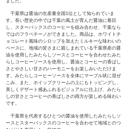
ました。
千葉県は醤油の生産量全国1位として知られていま
す。長い歴史の中では千葉の風土が育んだ醤油に着目
し、スターバックスのコーヒーを組み合わせ、千葉なら
ではのフラペチーノができました。商品は、ホワイトチ
ョコレート風味のシロップを加えたミルキーな味わいの
ベースに、地域の皆さまに親しまれている千葉県産の醤
油を使用したみたらしソースとコーヒーを合わせたみた
らしコーヒーソースを使用し、醤油とコーヒーの香ばし
さとやさしい甘さのハーモニーをお楽しみいただけま
す。みたらしコーヒーソースを全体にマーブル状に混ぜ
こみ、また、ホイップクリームの上にもトッピングし、
美しくデザート感あふれるビジュアルに仕上げ、みたら
しの甘さとコーヒーの香ばしさの両方が楽しめる味わい
です。
千葉県を代表するひとつの醤油を使用したみたらしソ
ースとスターバックスのコーヒーを合わせて地域とのつ