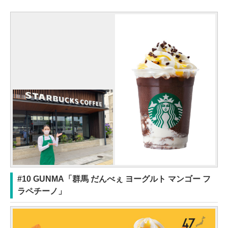
#10 GUNMA「群馬 だんべぇ ヨーグルト マンゴー フ
ラペチーノ」