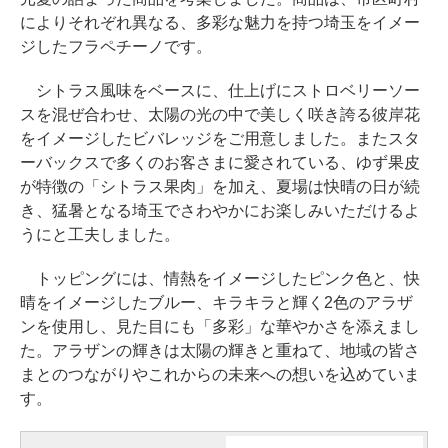
によりそれぞれ異なる、多彩な魅力を持つ埼玉をイメー
ジしたフラペチーノです。
シトラス風味をベースに、仕上げにストロベリーソー
スを混ぜ合わせ、太陽の光の中で美しく咲き誇る彼岸花
をイメージしたビバレッジをご用意しました。またスタ
ーバックスで多くのお客さまに愛されている、ゆず果皮
が特徴の「シトラス果肉」を加え、夏場は快晴の日が続
き、猛暑となる埼玉でさわやかにお楽しみいただけるよ
うにと工夫しました。
トッピングには、情熱をイメージしたピンク色と、快
晴をイメージしたブルー、キラキラと輝く2色のアラザ
ンを使用し、見た目にも「多彩」な華やかさを添えまし
た。アラザンの輝きは太陽の輝きと重ねて、地域の皆さ
まとのつながりやこれからの未来への想いを込めていま
す。