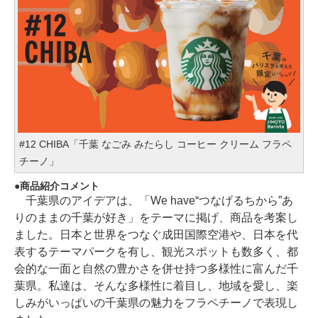
#12 CHIBA「千葉 なごみ みたらし コーヒー クリーム フラペ
チーノ」
商品紹介コメント
千葉県のアイデアは、「We have“つなげるちから”あ
りのままの千葉が好き」をテーマに掲げ、商品を考案し
ました。日本と世界をつなぐ成田国際空港や、日本を代
表するテーマパークを有し、観光スポットも数多く、都
会的な一面と自然の豊かさを併せ持つ多様性に富んだ千
葉県。私達は、そんな多様性に着目し、地域を愛し、楽
しみがいっぱいの千葉県の魅力をフラペチーノで表現し