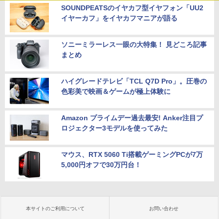
SOUNDPEATSのイヤカフ型イヤフォン「UU2
イヤーカフ」をイヤカフマニアが語る
ソニーミラーレス一眼の大特集！ 見どころ記事
まとめ
ハイグレードテレビ「TCL Q7D Pro」。圧巻の
色彩美で映画＆ゲームが極上体験に
Amazon プライムデー過去最安! Anker注目プ
ロジェクター3モデルを使ってみた
マウス、RTX 5060 Ti搭載ゲーミングPCが7万
5,000円オフで30万円台！
本サイトのご利用について
お問い合わせ