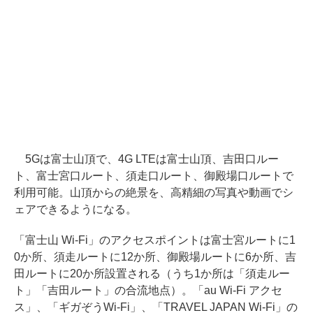
5Gは富士山頂で、4G LTEは富士山頂、吉田口ルー
ト、富士宮口ルート、須走口ルート、御殿場口ルートで
利用可能。山頂からの絶景を、高精細の写真や動画でシ
ェアできるようになる。
「富士山 Wi-Fi」のアクセスポイントは富士宮ルートに1
0か所、須走ルートに12か所、御殿場ルートに6か所、吉
田ルートに20か所設置される（うち1か所は「須走ルー
ト」「吉田ルート」の合流地点）。「au Wi-Fi アクセ
ス」、「ギガぞうWi-Fi」、「TRAVEL JAPAN Wi-Fi」の