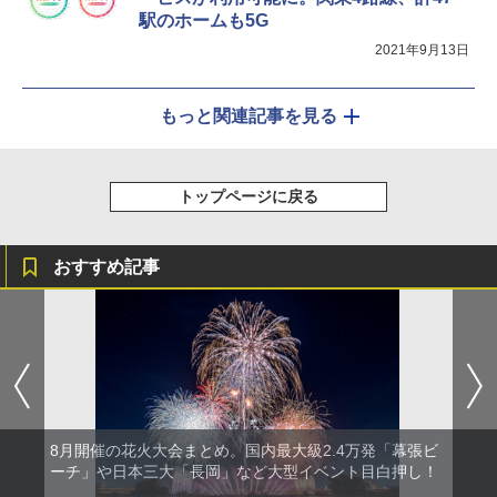
駅のホームも5G
2021年9月13日
もっと関連記事を見る
トップページに戻る
おすすめ記事
8月開催の花火大会まとめ。国内最大級2.4万発「幕張ビ
ーチ」や日本三大「長岡」など大型イベント目白押し！