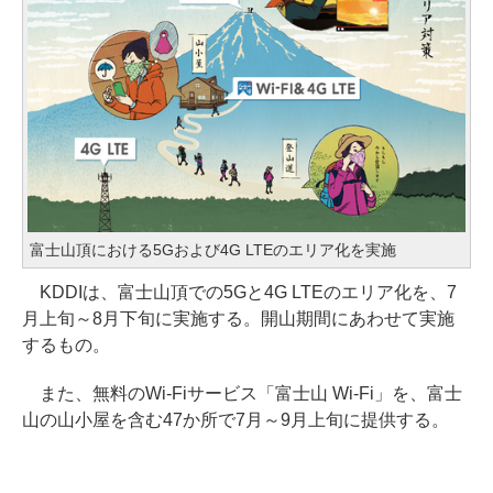
富士山頂における5Gおよび4G LTEのエリア化を実施
KDDIは、富士山頂での5Gと4G LTEのエリア化を、7
月上旬～8月下旬に実施する。開山期間にあわせて実施
するもの。
また、無料のWi-Fiサービス「富士山 Wi-Fi」を、富士
山の山小屋を含む47か所で7月～9月上旬に提供する。