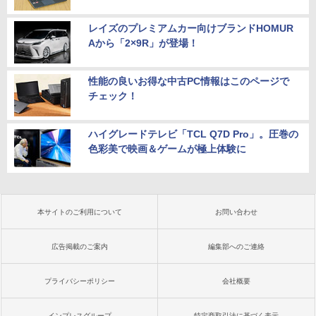
レイズのプレミアムカー向けブランドHOMUR
Aから「2×9R」が登場！
性能の良いお得な中古PC情報はこのページで
チェック！
ハイグレードテレビ「TCL Q7D Pro」。圧巻の
色彩美で映画＆ゲームが極上体験に
本サイトのご利用について
お問い合わせ
広告掲載のご案内
編集部へのご連絡
プライバシーポリシー
会社概要
インプレスグループ
特定商取引法に基づく表示