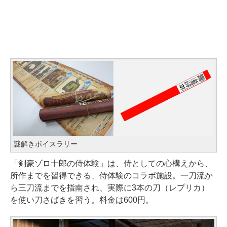
謎解きボイスラリー
「剣豪ゾロ十郎の侍体験」は、侍としての心構えから、
所作までを習得できる、侍体験のコラボ施設。一刀流か
ら三刀流までを指南され、実際に3本の刀（レプリカ）
を使い刀さばきを習う。料金は600円。