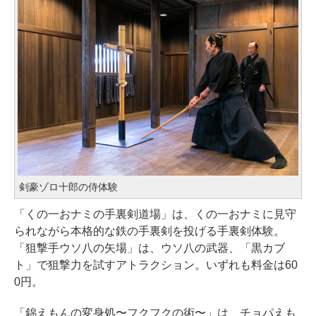
剣豪ゾロ十郎の侍体験
「くの一おナミの手裏剣道場」は、くの一おナミに見守
られながら本格的な鉄の手裏剣を投げる手裏剣体験。
「狙撃手ウソ八の矢場」は、ウソ八の武器、「黒カブ
ト」で狙撃力を試すアトラクション。いずれも料金は60
0円。
「錦えもんの変身処〜フクフクの術〜」は、チョパえも