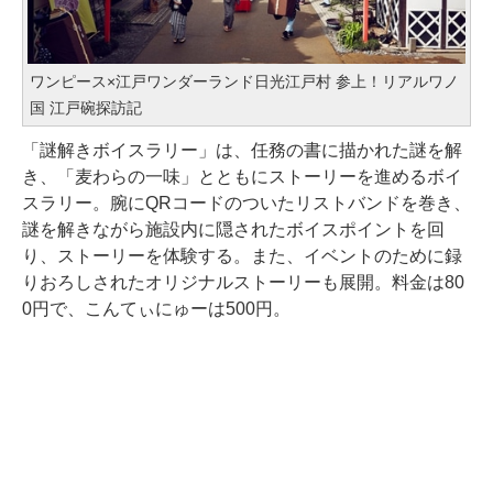
ワンピース×江戸ワンダーランド日光江戸村 参上！リアルワノ
国 江戸碗探訪記
「謎解きボイスラリー」は、任務の書に描かれた謎を解
き、「麦わらの一味」とともにストーリーを進めるボイ
スラリー。腕にQRコードのついたリストバンドを巻き、
謎を解きながら施設内に隠されたボイスポイントを回
り、ストーリーを体験する。また、イベントのために録
りおろしされたオリジナルストーリーも展開。料金は80
0円で、こんてぃにゅーは500円。