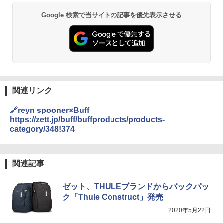
Google 検索で当サイトの記事を優先表示させる
関連リンク
🔗reyn spooner×Buff
https://zett.jp/buff/buffproducts/products-
category/348!374
関連記事
ゼット、THULEブランドからバックパッ
ク「Thule Construct」発売
2020年5月22日