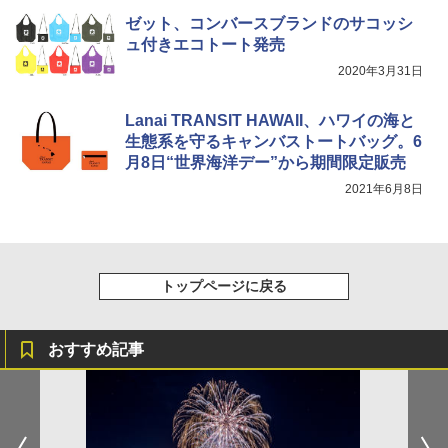
ゼット、コンバースブランドのサコッシ
ュ付きエコトート発売
2020年3月31日
Lanai TRANSIT HAWAII、ハワイの海と
生態系を守るキャンバストートバッグ。6
月8日“世界海洋デー”から期間限定販売
2021年6月8日
トップページに戻る
おすすめ記事