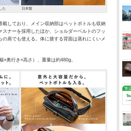
した
日本製
載しており、メイン収納部はペットボトルも収納
ァスナーを採用したほか、ショルダーベルトのフッ
らの肩でも使える。体に接する背面は蒸れにくいメ
（幅×奥行き×高さ）、重量は約480g。