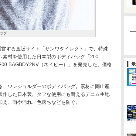
ッグ
運営する直販サイト「サンワダイレクト」で、特殊
素材を使用した日本製のボディバッグ「200-
最
200-BAGBDY2NV（ネイビー）」を発売した。価格
、ワンショルダーのボディバッグ。素材に岡山産
製作した日本製。タフな使用にも耐えるデニム生地
加え、雨や汚れ、色落ちなどを防ぐ。