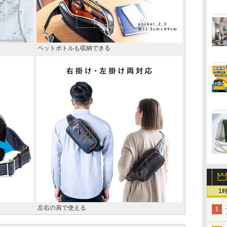
ペットボトルも収納できる
1
左右の肩で使える