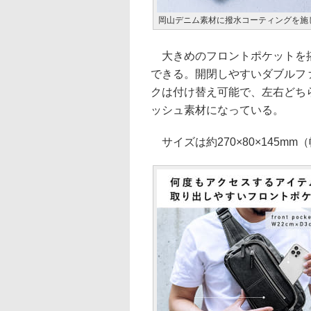
岡山デニム素材に撥水コーティングを施
大きめのフロントポケットを搭
できる。開閉しやすいダブルフ
クは付け替え可能で、左右どち
ッシュ素材になっている。
サイズは約270×80×145mm