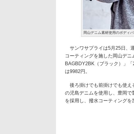
岡山デニム素材使用のボディバ
サンワサプライは5月25日、
コーティングを施した岡山デニム
BAGBDY2BK（ブラック）」「
は9982円。
後ろ掛けでも前掛けでも使える
の児島デニムを使用し、豊岡で
を採用し、撥水コーティングを