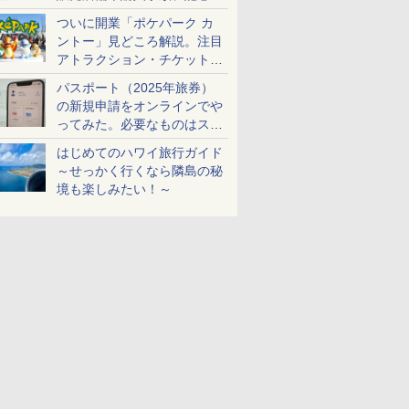
ケットも解説
ついに開業「ポケパーク カ
ントー」見どころ解説。注目
アトラクション・チケット手
配・来場前に必要な準備は？
パスポート（2025年旅券）
の新規申請をオンラインでや
ってみた。必要なものはスマ
ホとマイナカードのみ
はじめてのハワイ旅行ガイド
～せっかく行くなら隣島の秘
境も楽しみたい！～