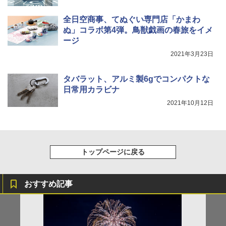
全日空商事、てぬぐい専門店「かまわ
ぬ」コラボ第4弾。鳥獣戯画の春旅をイメ
ージ
2021年3月23日
タバラット、アルミ製6gでコンパクトな
日常用カラビナ
2021年10月12日
トップページに戻る
おすすめ記事