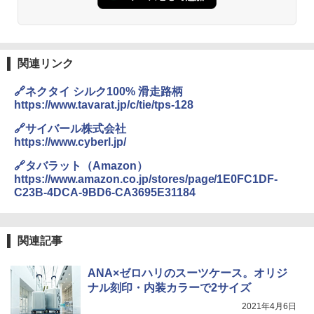
関連リンク
🔗ネクタイ シルク100% 滑走路柄
https://www.tavarat.jp/c/tie/tps-128
🔗サイバール株式会社
https://www.cyberl.jp/
🔗タバラット（Amazon）
https://www.amazon.co.jp/stores/page/1E0FC1DF-
C23B-4DCA-9BD6-CA3695E31184
関連記事
ANA×ゼロハリのスーツケース。オリジ
ナル刻印・内装カラーで2サイズ
2021年4月6日