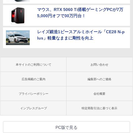
マウス、RTX 5060 Ti搭載ゲーミングPCが7万
5,000円オフで30万円台！
レイズ鍛造1ピースアルミホイール「CE28 N-p
lus」軽量なままに剛性を向上
本サイトのご利用について
お問い合わせ
広告掲載のご案内
編集部へのご連絡
プライバシーポリシー
会社概要
インプレスグループ
特定商取引法に基づく表示
PC版で見る