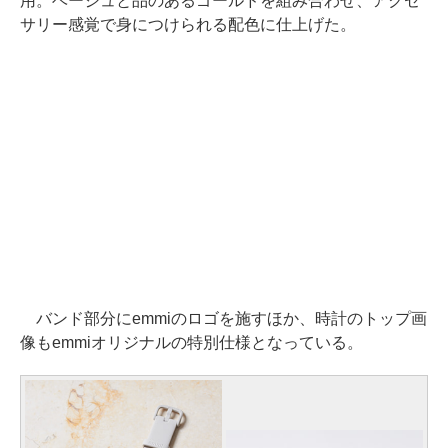
用。ベージュと品のあるゴールドを組み合わせ、アクセ
サリー感覚で身につけられる配色に仕上げた。
バンド部分にemmiのロゴを施すほか、時計のトップ画
像もemmiオリジナルの特別仕様となっている。