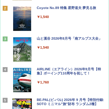
Coyote No.89 特集 星野道夫 夢見る旅
￥1,540
山と溪谷 2026年8月号「南アルプス大全」
￥1,540
AIRLINE（エアライン）2026年9月号【特
集】ボーイング110周年を祝して！
￥1,760
BE-PAL(ビ-パル) 2026年 9 月号【特別付録:
SOTO ミニマル"旅"財布 ランダム2種】