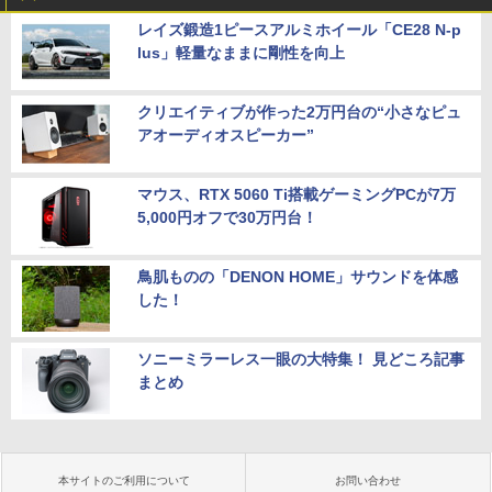
レイズ鍛造1ピースアルミホイール「CE28 N-p
lus」軽量なままに剛性を向上
クリエイティブが作った2万円台の“小さなピュ
アオーディオスピーカー”
マウス、RTX 5060 Ti搭載ゲーミングPCが7万
5,000円オフで30万円台！
鳥肌ものの「DENON HOME」サウンドを体感
した！
ソニーミラーレス一眼の大特集！ 見どころ記事
まとめ
本サイトのご利用について
お問い合わせ