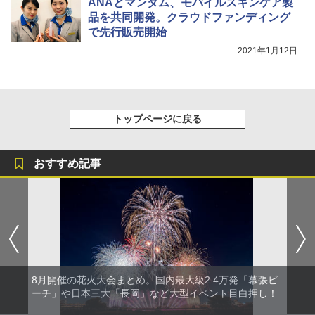
ANAとマンダム、モバイルスキンケア製
品を共同開発。クラウドファンディング
で先行販売開始
2021年1月12日
トップページに戻る
おすすめ記事
8月開催の花火大会まとめ。国内最大級2.4万発「幕張ビ
ーチ」や日本三大「長岡」など大型イベント目白押し！