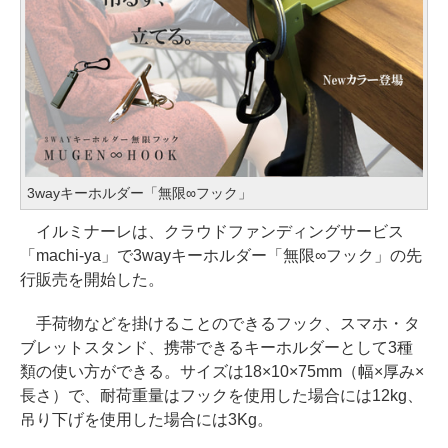
3wayキーホルダー「無限∞フック」
イルミナーレは、クラウドファンディングサービス
「machi-ya」で3wayキーホルダー「無限∞フック」の先
行販売を開始した。
手荷物などを掛けることのできるフック、スマホ・タ
ブレットスタンド、携帯できるキーホルダーとして3種
類の使い方ができる。サイズは18×10×75mm（幅×厚み×
長さ）で、耐荷重量はフックを使用した場合には12kg、
吊り下げを使用した場合には3Kg。