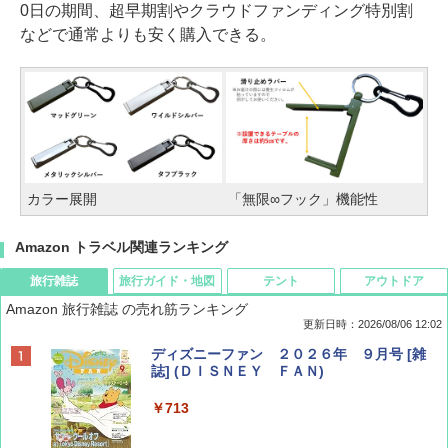
0日の期間、超早期割やクラウドファンディング特別割
などで通常よりも安く購入できる。
カラー展開
「無限∞フック」機能性
Amazon トラベル関連ランキング
旅行雑誌
旅行ガイド・地図
テント
アウトドア
Amazon 旅行雑誌 の売れ筋ランキング
更新日時：2026/08/06 12:02
ディズニーファン ２０２６年 ９月号 [雑
誌] (ＤＩＳＮＥＹ ＦＡＮ)
￥713