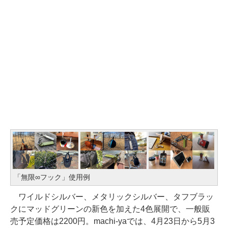
「無限∞フック」使用例
ワイルドシルバー、メタリックシルバー、タフブラッ
クにマッドグリーンの新色を加えた4色展開で、一般販
売予定価格は2200円。machi-yaでは、4月23日から5月3