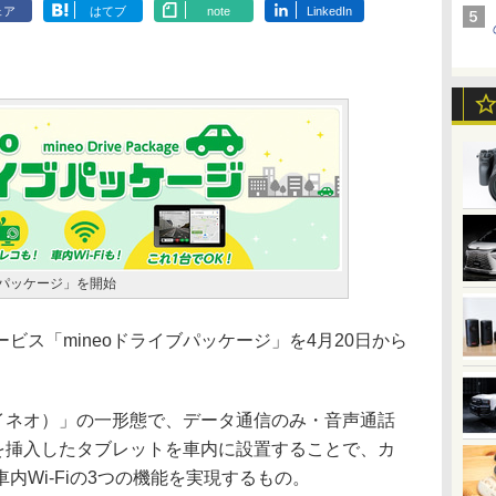
ェア
はてブ
note
LinkedIn
ブパッケージ」を開始
ス「mineoドライブパッケージ」を4月20日から
マイネオ）」の一形態で、データ通信のみ・音声通話
Mを挿入したタブレットを車内に設置することで、カ
内Wi-Fiの3つの機能を実現するもの。