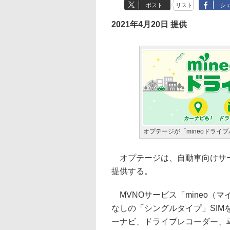
ポスト
リスト
シ
2021年4月20日 提供
オプテージが「mineoドライ
オプテージは、自動車向けサービ
提供する。
MVNOサービス「mineo（
なしの「シングルタイプ」SI
ーナビ、ドライブレコーダー、車