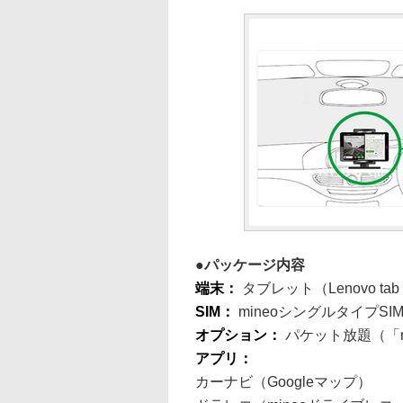
パッケージ内容
端末：
タブレット（Lenovo tab
SIM：
mineoシングルタイプS
オプション：
パケット放題（「m
アプリ：
カーナビ（Googleマップ）