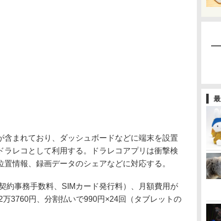
最
含まれており、ダッシュボードなどに端末を設置
ドラレコとして利用する。ドラレコアプリは衝撃検
位置情報、録画データのシェアなどに対応する。
契約事務手数料、SIMカード発行料）、月額費用が
2万3760円、分割払いで990円×24回（タブレットの