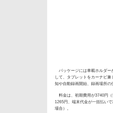
パッケージには車載ホルダーが
して、タブレットをカーナビ兼
知や自動録画開始、録画場所の
料金は、初期費用が3740円（
1265円、端末代金が一括払いで
場合）。