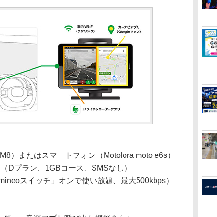
 M8）またはスマートフォン（Motolora moto e6s）
IM（Dプラン、1GBコース、SMSなし）
ineoスイッチ」オンで使い放題、最大500kbps）