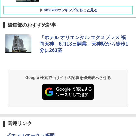
Amazonランキングをもっと見る
編集部のおすすめ記事
D40 地球の歩き方 チェンマイ タイ北部の魅
[キャンパーズコレクション 山善] ポップアッ
GRANDOOR ステンレス保冷剤 2個セット 2
「ホテル オリエンタル エクスプレス 福
力的な町 2026～2027 地球の歩き方D アジア
プテント 傘みたいに広げて畳める パッとサ
026リニューアル 急速冷凍 空間倍増 衛生的
岡天神」6月18日開業。天神駅から徒歩1
ッとサンシェード キューブ フルクローズ メ
コンパクト 保冷力長持ち
分に263室
ッシュ 簡単設置 ワンタッチテント キャンプ
￥2,079
&ハイキング カーキ PATC-150(KH)
￥2,980
￥6,830
地球の歩き方 スター・ウォーズ
BUNDOK(バンドック)ソロ ドーム 1 EX BDK
Google 検索で当サイトの記事を優先表示させる
-08EX カーキ ソロキャンプ ポリエステル フ
PYKES PEAK (パイクスピーク) 着替えテン
レーム ドーム型 テント
￥2,695
ト プライバシー テント 【中が透けない】 1
人用 折りたたみ 防災グッズ 災害用トイレ ビ
￥14,800
ーチ ピクニック ポップアップテント 携帯 簡
易 トイレテント (ブラック)
僕が見た未来【完全版】
DEWEL パラソル 大型 ビーチ アウトドアパ
￥4,980
ラソル ガーデン サイトシート付 折りたたみ
￥0
防水 UVカット 4段階高さ調整 軽量 収納袋付
関連リンク
き
ENDLESS BASE 《めざましテレビで紹介》
🔗ホテルオークラ福岡