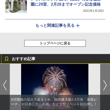
圏に29室、2月28までオープン記念価格
2021年1月18日
もっと関連記事を見る
トップページに戻る
おすすめ記事
8月開催の花火大会まとめ。国内最大級2.4万発「幕張ビ
ーチ」や日本三大「長岡」など大型イベント目白押し！