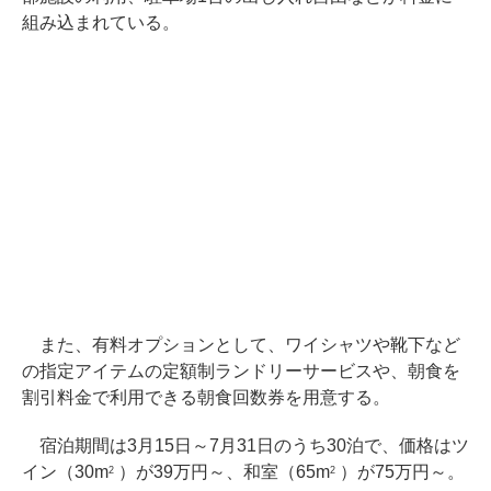
組み込まれている。
また、有料オプションとして、ワイシャツや靴下など
の指定アイテムの定額制ランドリーサービスや、朝食を
割引料金で利用できる朝食回数券を用意する。
宿泊期間は3月15日～7月31日のうち30泊で、価格はツ
イン（30m
）が39万円～、和室（65m
）が75万円～。
2
2