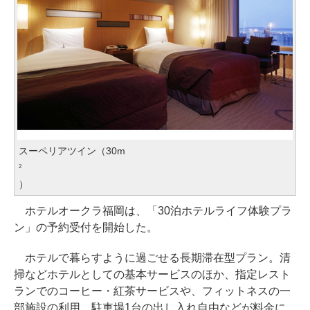
スーペリアツイン（30m
2
）
ホテルオークラ福岡は、「30泊ホテルライフ体験プラ
ン」の予約受付を開始した。
ホテルで暮らすように過ごせる長期滞在型プラン。清
掃などホテルとしての基本サービスのほか、指定レスト
ランでのコーヒー・紅茶サービスや、フィットネスの一
部施設の利用、駐車場1台の出し入れ自由などが料金に