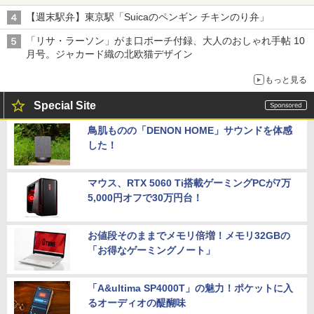
【週末駅弁】東京駅「Suicaのペンギン チキンのり弁」
「リサ・ラーソン」がま口ポーチ付録、大人のおしゃれ手帖 10
月号。ジャカード織の北欧猫デザイン
もっと見る
Special Site
鳥肌ものの「DENON HOME」サウンドを体感
した！
マウス、RTX 5060 Ti搭載ゲーミングPCが7万
5,000円オフで30万円台！
お値段そのままでメモリ倍増！メモリ32GBの
「お得なゲーミングノート」
「A&ultima SP4000T」の魅力！ポケットに入
るオーディオの醍醐味