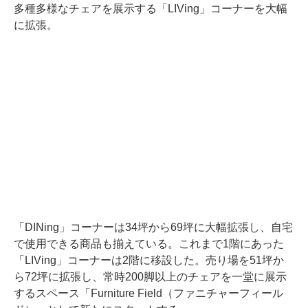
多種多様なチェアを展示する「LIVing」コーナーを大幅
に拡張。
「DINing」コーナーは34坪から69坪に大幅拡張し、自宅
で使用できる商品も揃えている。これまで1階にあった
「LIVing」コーナーは2階に移設した。売り場を51坪か
ら72坪に拡張し、常時200脚以上のチェアを一堂に展示
するスペース「Furniture Field（ファニチャーフィール